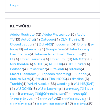
Log in
KEYWORD
Adobe Illustrator
(12)
Adobe Photoshop
(20)
Apple
TV
(10)
AutoCrat
(4)
Category
(4)
CLM Training
(1)
Closed caption
(4)
DJI AIR3
(1)
document
(4)
Drone
(1)
e-
book
(16)
e-Learning
(4)
Google form
(4)
Inter Library
Loan Service
(4)
Intermedaite Smart Classroom
(2)
LC
(4)
Library services
(4)
Library tour
(8)
MARC21
(20)
Mini theater
(4)
MOOC
(4)
NETFLIX
(4)
OBS Studio
(4)
Podcast
(4)
PowerPoint
(4)
Pre-cat
(4)
retouch
(4)
Smart Classroom
(22)
speech recording
(1)
Subtitle
(4)
Sunlite Suite
(4)
Swivl
(4)
Thai MOOC
(4)
timeline
(6)
Turnitin
(4)
WALAI AutoLib
(36)
weeding
(1)
WU-MIS(SAP)
(4)
WU DOMS
(16)
WU e-Learning
(4)
การขออนุมัติค่าล่วง
เวลา
(1)
การขออนุมัติปฏิบัติงานล่วงเวลา
(1)
การขออนุมัติ
โครงการจัดอบรม
(4)
การจองห้อง
(2)
การจัดการอบรม
(4)
การจัดกิจกรรม
(4)
การจัดฉายภาพยนตร์
(40)
การจัดซื้อ
(20)