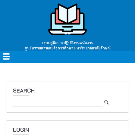
Skip
to
main
content
ระบบคู่มือการปฏิบัติงานพนักงาน
ศูนย์บรรณสารและสื่อการศึกษา มหาวิทยาลัยวลัยลักษณ์
Main
navigation
SEARCH
Search
LOGIN