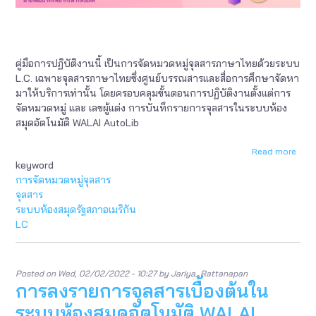
คู่มือการปฏิบัติงานนี้ เป็นการจัดหมวดหมู่จุลสารภาษาไทยด้วยระบบ
L.C. เฉพาะจุลสารภาษาไทยซึ่งศูนย์บรรณสารและสื่อการศึกษาจัดหา
มาให้บริการเท่านั้น โดยครอบคลุมขั้นตอนการปฏิบัติงานตั้งแต่การ
จัดหมวดหมู่ และ เลขผู้แต่ง การบันทึกรายการจุลสารในระบบห้อง
สมุดอัตโนมัติ WALAI AutoLib
Read more
abou
keyword
การ
จัด
การจัดหมวดหมู่จุลสาร
หมว
จุลสาร
หมู่
ระบบห้องสมุดรัฐสภาอเมริกัน
จุลส
LC
ภาษ
ไทย
ด้วย
ระบ
Posted on
Wed, 02/02/2022 - 10:27
by
Jariya_Rattanapan
L.C.
การลงรายการจุลสารเบื้องต้นใน
ใน
ระบ
ระบบห้องสมุดอัตโนมัติ WALAI