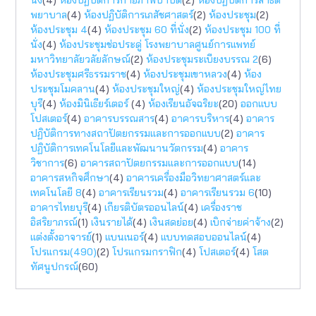
พยาบาล
(4)
ห้องปฏิบัติการเภสัชศาสตร์
(2)
ห้องประชุม
(2)
ห้องประชุม 4
(4)
ห้องประชุม 60 ที่นั่ง
(2)
ห้องประชุม 100 ที่
นั่ง
(4)
ห้องประชุมช่อประดู่ โรงพยาบาลศูนย์การแพทย์
มหาวิทยาลัยวลัยลักษณ์
(2)
ห้องประชุมระเบียงบรรณ 2
(6)
ห้องประชุมศรีธรรมราช
(4)
ห้องประชุมเขาหลวง
(4)
ห้อง
ประชุมโมคลาน
(4)
ห้องประชุมใหญ่
(4)
ห้องประชุมใหญ่ไทย
บุรี
(4)
ห้องมินิเธียร์เตอร์
(4)
ห้องเรียนอัจฉริยะ
(20)
ออกแบบ
โปสเตอร์
(4)
อาคารบรรณสาร
(4)
อาคารบริหาร
(4)
อาคาร
ปฏิบัติการทางสถาปัตยกรรมเเละการออกแบบ
(2)
อาคาร
ปฏิบัติการเทคโนโลยีและพัฒนานวัตกรรม
(4)
อาคาร
วิชาการ
(6)
อาคารสถาปัตยกรรมและการออกแบบ
(14)
อาคารสหกิจศึกษา
(4)
อาคารเครื่องมือวิทยาศาสตร์และ
เทคโนโลยี 8
(4)
อาคารเรียนรวม
(4)
อาคารเรียนรวม 6
(10)
อาคารไทยบุรี
(4)
เกียรติบัตรออนไลน์
(4)
เครื่องราช
อิสริยาภรณ์
(1)
เงินรายได้
(4)
เงินสดย่อย
(4)
เบิกจ่ายค่าจ้าง
(2)
แต่งตั้งอาจารย์
(1)
แบนเนอร์
(4)
แบบทดสอบออนไลน์
(4)
โปรแกรม(490)
(2)
โปรแกรมกราฟิก
(4)
โปสเตอร์
(4)
โสต
ทัศนูปกรณ์
(60)