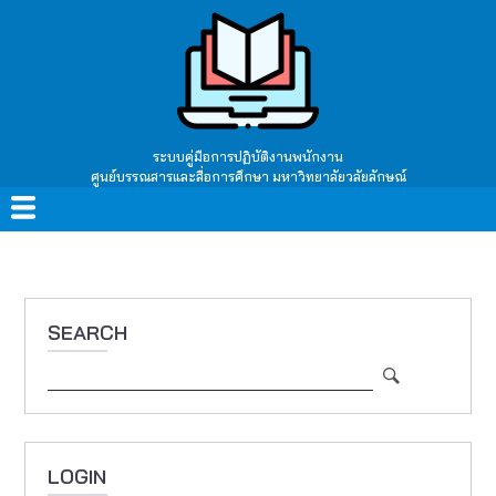
Skip
to
main
content
ระบบคู่มือการปฏิบัติงานพนักงาน
ศูนย์บรรณสารและสื่อการศึกษา มหาวิทยาลัยวลัยลักษณ์
Main
navigation
SEARCH
Search
LOGIN