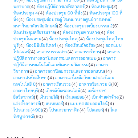
พยาบาล
(4)
ห้องปฏิบัติการเภสัชศาสตร์
(2)
ห้องประชุม
(2)
ห้องประชุม 4
(4)
ห้องประชุม 60 ที่นั่ง
(2)
ห้องประชุม 100 ที่
นั่ง
(4)
ห้องประชุมช่อประดู่ โรงพยาบาลศูนย์การแพทย์
มหาวิทยาลัยวลัยลักษณ์
(2)
ห้องประชุมระเบียงบรรณ 2
(6)
ห้องประชุมศรีธรรมราช
(4)
ห้องประชุมเขาหลวง
(4)
ห้อง
ประชุมโมคลาน
(4)
ห้องประชุมใหญ่
(4)
ห้องประชุมใหญ่ไทย
บุรี
(4)
ห้องมินิเธียร์เตอร์
(4)
ห้องเรียนอัจฉริยะ
(34)
ออกแบบ
โปสเตอร์
(4)
อาคารบรรณสาร
(4)
อาคารบริหาร
(4)
อาคาร
ปฏิบัติการทางสถาปัตยกรรมเเละการออกแบบ
(2)
อาคาร
ปฏิบัติการเทคโนโลยีและพัฒนานวัตกรรม
(4)
อาคาร
วิชาการ
(6)
อาคารสถาปัตยกรรมและการออกแบบ
(14)
อาคารสหกิจศึกษา
(4)
อาคารเครื่องมือวิทยาศาสตร์และ
เทคโนโลยี 8
(4)
อาคารเรียนรวม
(4)
อาคารเรียนรวม 6
(10)
อาคารไทยบุรี
(4)
เกียรติบัตรออนไลน์
(4)
เครื่องราช
อิสริยาภรณ์
(1)
เงินรายได้
(4)
เงินสดย่อย
(4)
เบิกจ่ายค่าจ้าง
(2)
แต่งตั้งอาจารย์
(1)
แบนเนอร์
(4)
แบบทดสอบออนไลน์
(4)
โปรแกรม(490)
(2)
โปรแกรมกราฟิก
(4)
โปสเตอร์
(4)
โสต
ทัศนูปกรณ์
(60)