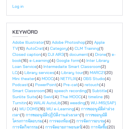
Log in
KEYWORD
Adobe Illustrator
(12)
Adobe Photoshop
(20)
Apple
TV
(10)
AutoCrat
(4)
Category
(4)
CLM Training
(1)
Closed caption
(4)
DJI AIR3
(1)
document
(4)
Drone
(1)
e-
book
(16)
e-Learning
(4)
Google form
(4)
Inter Library
Loan Service
(4)
Intermedaite Smart Classroom
(2)
LC
(4)
Library services
(4)
Library tour
(8)
MARC21
(20)
Mini theater
(4)
MOOC
(4)
NETFLIX
(4)
OBS Studio
(4)
Podcast
(4)
PowerPoint
(4)
Pre-cat
(4)
retouch
(4)
Smart Classroom
(36)
speech recording
(1)
Subtitle
(4)
Sunlite Suite
(4)
Swivl
(4)
Thai MOOC
(4)
timeline
(6)
Turnitin
(4)
WALAI AutoLib
(36)
weeding
(1)
WU-MIS(SAP)
(4)
WU DOMS
(16)
WU e-Learning
(4)
การขออนุมัติค่าล่วง
เวลา
(1)
การขออนุมัติปฏิบัติงานล่วงเวลา
(1)
การขออนุมัติ
โครงการจัดอบรม
(4)
การจองห้อง
(2)
การจัดการอบรม
(4)
การจัดกิจกรรม
(4)
การจัดฉายภาพยนตร์
(40)
การจัดซื้อ
(20)