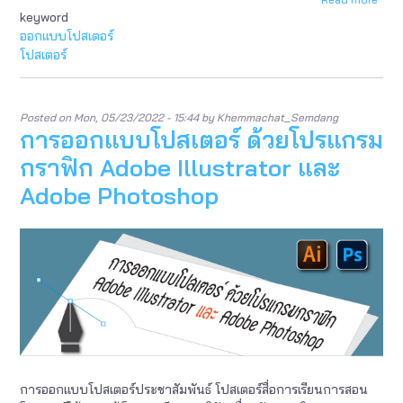
keyword
การ
ออก
ออกแบบโปสเตอร์
โปสเ
โปสเตอร์
ด้วย
โปรแ
กราฟ
Ado
Posted on
Mon, 05/23/2022 - 15:44
by
Khemmachat_Semdang
Illus
การออกแบบโปสเตอร์ ด้วยโปรแกรม
และ
กราฟิก Adobe Illustrator และ
Ado
Pho
Adobe Photoshop
การออกแบบโปสเตอร์ประชาสัมพันธ์ โปสเตอร์สื่อการเรียนการสอน