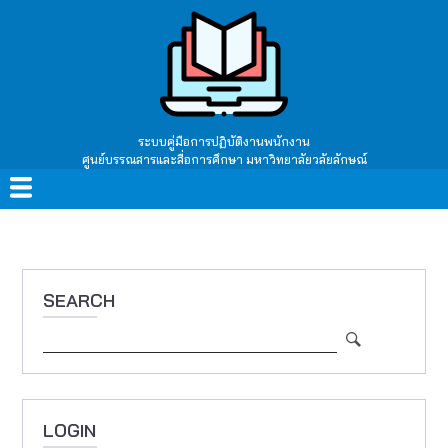
Skip
to
main
content
ระบบคู่มือการปฏิบัติงานพนักงาน
ศูนย์บรรณสารและสื่อการศึกษา มหาวิทยาลัยวลัยลักษณ์
Main
navigation
SEARCH
Search
LOGIN