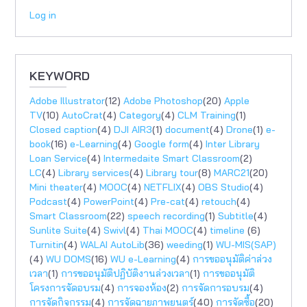
Log in
KEYWORD
Adobe Illustrator
(12)
Adobe Photoshop
(20)
Apple
TV
(10)
AutoCrat
(4)
Category
(4)
CLM Training
(1)
Closed caption
(4)
DJI AIR3
(1)
document
(4)
Drone
(1)
e-
book
(16)
e-Learning
(4)
Google form
(4)
Inter Library
Loan Service
(4)
Intermedaite Smart Classroom
(2)
LC
(4)
Library services
(4)
Library tour
(8)
MARC21
(20)
Mini theater
(4)
MOOC
(4)
NETFLIX
(4)
OBS Studio
(4)
Podcast
(4)
PowerPoint
(4)
Pre-cat
(4)
retouch
(4)
Smart Classroom
(22)
speech recording
(1)
Subtitle
(4)
Sunlite Suite
(4)
Swivl
(4)
Thai MOOC
(4)
timeline
(6)
Turnitin
(4)
WALAI AutoLib
(36)
weeding
(1)
WU-MIS(SAP)
(4)
WU DOMS
(16)
WU e-Learning
(4)
การขออนุมัติค่าล่วง
เวลา
(1)
การขออนุมัติปฏิบัติงานล่วงเวลา
(1)
การขออนุมัติ
โครงการจัดอบรม
(4)
การจองห้อง
(2)
การจัดการอบรม
(4)
การจัดกิจกรรม
(4)
การจัดฉายภาพยนตร์
(40)
การจัดซื้อ
(20)