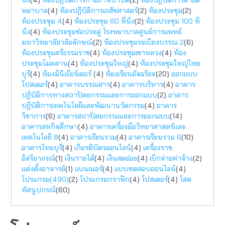
พยาบาล
(4)
ห้องปฏิบัติการเภสัชศาสตร์
(2)
ห้องประชุม
(2)
ห้องประชุม 4
(4)
ห้องประชุม 60 ที่นั่ง
(2)
ห้องประชุม 100 ที่
นั่ง
(4)
ห้องประชุมช่อประดู่ โรงพยาบาลศูนย์การแพทย์
มหาวิทยาลัยวลัยลักษณ์
(2)
ห้องประชุมระเบียงบรรณ 2
(6)
ห้องประชุมศรีธรรมราช
(4)
ห้องประชุมเขาหลวง
(4)
ห้อง
ประชุมโมคลาน
(4)
ห้องประชุมใหญ่
(4)
ห้องประชุมใหญ่ไทย
บุรี
(4)
ห้องมินิเธียร์เตอร์
(4)
ห้องเรียนอัจฉริยะ
(20)
ออกแบบ
โปสเตอร์
(4)
อาคารบรรณสาร
(4)
อาคารบริหาร
(4)
อาคาร
ปฏิบัติการทางสถาปัตยกรรมเเละการออกแบบ
(2)
อาคาร
ปฏิบัติการเทคโนโลยีและพัฒนานวัตกรรม
(4)
อาคาร
วิชาการ
(6)
อาคารสถาปัตยกรรมและการออกแบบ
(14)
อาคารสหกิจศึกษา
(4)
อาคารเครื่องมือวิทยาศาสตร์และ
เทคโนโลยี 8
(4)
อาคารเรียนรวม
(4)
อาคารเรียนรวม 6
(10)
อาคารไทยบุรี
(4)
เกียรติบัตรออนไลน์
(4)
เครื่องราช
อิสริยาภรณ์
(1)
เงินรายได้
(4)
เงินสดย่อย
(4)
เบิกจ่ายค่าจ้าง
(2)
แต่งตั้งอาจารย์
(1)
แบนเนอร์
(4)
แบบทดสอบออนไลน์
(4)
โปรแกรม(490)
(2)
โปรแกรมกราฟิก
(4)
โปสเตอร์
(4)
โสต
ทัศนูปกรณ์
(60)