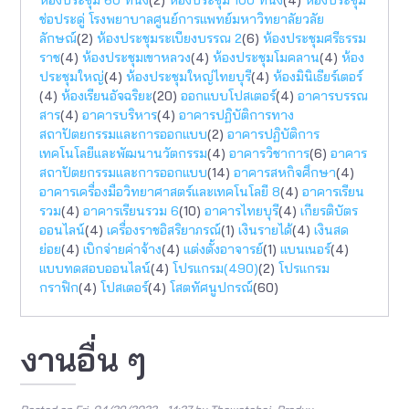
ช่อประดู่ โรงพยาบาลศูนย์การแพทย์มหาวิทยาลัยวลัย
ลักษณ์
(2)
ห้องประชุมระเบียงบรรณ 2
(6)
ห้องประชุมศรีธรรม
ราช
(4)
ห้องประชุมเขาหลวง
(4)
ห้องประชุมโมคลาน
(4)
ห้อง
ประชุมใหญ่
(4)
ห้องประชุมใหญ่ไทยบุรี
(4)
ห้องมินิเธียร์เตอร์
(4)
ห้องเรียนอัจฉริยะ
(20)
ออกแบบโปสเตอร์
(4)
อาคารบรรณ
สาร
(4)
อาคารบริหาร
(4)
อาคารปฏิบัติการทาง
สถาปัตยกรรมเเละการออกแบบ
(2)
อาคารปฏิบัติการ
เทคโนโลยีและพัฒนานวัตกรรม
(4)
อาคารวิชาการ
(6)
อาคาร
สถาปัตยกรรมและการออกแบบ
(14)
อาคารสหกิจศึกษา
(4)
อาคารเครื่องมือวิทยาศาสตร์และเทคโนโลยี 8
(4)
อาคารเรียน
รวม
(4)
อาคารเรียนรวม 6
(10)
อาคารไทยบุรี
(4)
เกียรติบัตร
ออนไลน์
(4)
เครื่องราชอิสริยาภรณ์
(1)
เงินรายได้
(4)
เงินสด
ย่อย
(4)
เบิกจ่ายค่าจ้าง
(4)
แต่งตั้งอาจารย์
(1)
แบนเนอร์
(4)
แบบทดสอบออนไลน์
(4)
โปรแกรม(490)
(2)
โปรแกรม
กราฟิก
(4)
โปสเตอร์
(4)
โสตทัศนูปกรณ์
(60)
งานอื่น ๆ