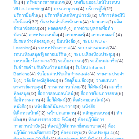
สิน
(4)
ทรัพยากรสารสนเทศ
(20)
บทเรียนออนไลน์ในระบบ
WU e-Learning
(40)
บรรณานุกรม
(4)
บริการผู้ใช้
(12)
บริการยืมคืน
(8)
บริการสื่อโสตทัศนูปกรณ์
(12)
บริการห้องมินิ
เธียร์เตอร์
(32)
บัตรประจำตัวพนักงาน
(4)
ปลายภาค
(1)
ผลิต
สำเนาข้อสอบ
(24)
พอดแคสต์
(4)
ภาพถ่ายบุคคลเพื่อทำ
บัตร
(4)
ภาพประกอบสื่อ
(4)
ภาพยนตร์
(4)
ภาพเวกเตอร์
(4)
ยืมระหว่างห้องสมุด
(4)
ยืมหนังสือ
(4)
ระบบ WU e-
Learning
(4)
ระบบปรับอากาศ
(4)
ระบบสารสนเทศ
(24)
ระบบห้องสมุดรัฐสภาอเมริกัน
(4)
ระบบเสียงห้องประชุม
(4)
ระบบเสียงโถงกลาง
(10)
ระเบียงบรรณ
(6)
ระเบียนสมาชิก
(4)
รับชำระค่าปรับเกินกำหนดส่ง
(4)
รับโอน Internet
Banking
(4)
รับโอนค่าปรับเกินกำหนดส่ง
(4)
รายงานประจำ
ปี
(4)
วลัยลักษณ์สู่สังคม
(4)
วัสดุสิ้นเปลือง
(8)
วางแผนหา
อาจารย์ควบคุม
(1)
วารสารภาษาไทย
(8)
วีดิทัศน์
(4)
สมาชิก
ห้องสมุด
(12)
สื่อการสอนออนไลน์
(6)
สื่อการเรียนการสอน
(8)
สื่อนิทรรศการ
(4)
สื่อวีดิทัศน์
(8)
สื่อสังคมออนไลน์
(4)
หนังสือ
(4)
หนังสืออภินันทนาการ
(8)
หนังสือ
อิเล็กทรอนิกส์
(12)
หน้าปกเอกสาร
(4)
หลักสูตรอบรม
(4)
หัว
เรื่อง
(8)
ห้องบรรยาย 300 ที่นั่ง
(4)
ห้องปฏิบัติการ
กายภาพบำบัด
(2)
ห้องปฏิบัติการสาธิตพยาบาล
(4)
ห้อง
ปฏิบัติการเภสัชศาสตร์
(2)
ห้องประชุม
(2)
ห้องประชุม 4
(4)
ห้องประชุม 60 ที่นั่ง
(2)
ห้องประชุม 100 ที่นั่ง
(4)
ห้องประชุม