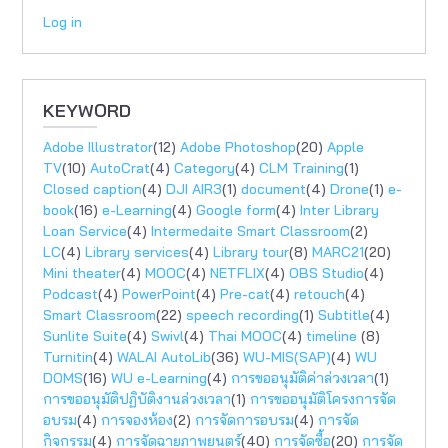
Log in
KEYWORD
Adobe Illustrator
(12)
Adobe Photoshop
(20)
Apple
TV
(10)
AutoCrat
(4)
Category
(4)
CLM Training
(1)
Closed caption
(4)
DJI AIR3
(1)
document
(4)
Drone
(1)
e-
book
(16)
e-Learning
(4)
Google form
(4)
Inter Library
Loan Service
(4)
Intermedaite Smart Classroom
(2)
LC
(4)
Library services
(4)
Library tour
(8)
MARC21
(20)
Mini theater
(4)
MOOC
(4)
NETFLIX
(4)
OBS Studio
(4)
Podcast
(4)
PowerPoint
(4)
Pre-cat
(4)
retouch
(4)
Smart Classroom
(22)
speech recording
(1)
Subtitle
(4)
Sunlite Suite
(4)
Swivl
(4)
Thai MOOC
(4)
timeline
(8)
Turnitin
(4)
WALAI AutoLib
(36)
WU-MIS(SAP)
(4)
WU
DOMS
(16)
WU e-Learning
(4)
การขออนุมัติค่าล่วงเวลา
(1)
การขออนุมัติปฏิบัติงานล่วงเวลา
(1)
การขออนุมัติโครงการจัด
อบรม
(4)
การจองห้อง
(2)
การจัดการอบรม
(4)
การจัด
กิจกรรม
(4)
การจัดฉายภาพยนตร์
(40)
การจัดซื้อ
(20)
การจัด