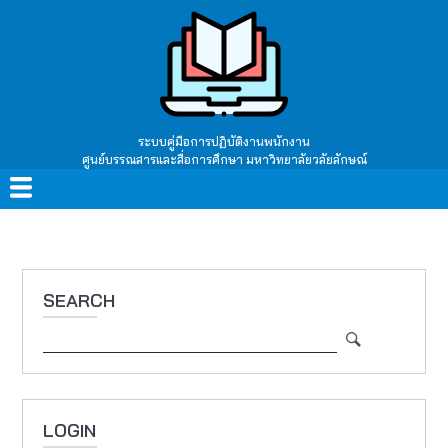
Skip
to
main
content
ระบบคู่มือการปฏิบัติงานพนักงาน
ศูนย์บรรณสารและสื่อการศึกษา มหาวิทยาลัยวลัยลักษณ์
Main
navigation
SEARCH
Search
LOGIN