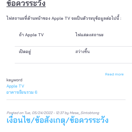
ข้อควรระวัง
ไฟสถานะที่ด้านหน้าของ Apple TV จะเป็นตัวระบุข้อมูลต่อไปนี้ :
ถ้า
Apple TV
ไฟแสดงสถานะ
เปิดอยู่
สว่างขึ้น
Read more
abou
keyword
เงื่อ
ข้อ
Apple TV
สังเก
อาคารเรียนรวม 6
ข้อ
ควร
ระวัง
Posted on
Tue, 05/24/2022 - 12:37
by
Mesa_Sintobtong
เงื่อนไข/ข้อสังเกตุ/ข้อควรระวัง