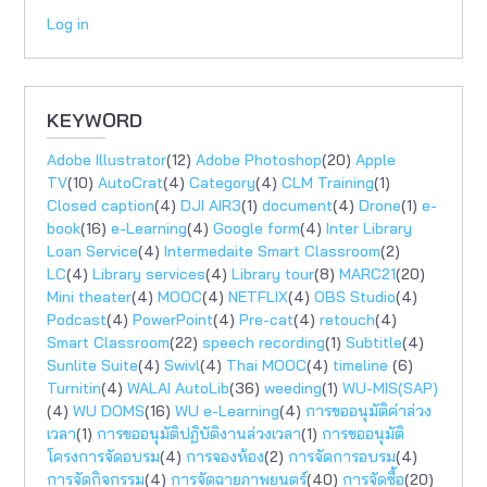
Log in
KEYWORD
Adobe Illustrator
(12)
Adobe Photoshop
(20)
Apple
TV
(10)
AutoCrat
(4)
Category
(4)
CLM Training
(1)
Closed caption
(4)
DJI AIR3
(1)
document
(4)
Drone
(1)
e-
book
(16)
e-Learning
(4)
Google form
(4)
Inter Library
Loan Service
(4)
Intermedaite Smart Classroom
(2)
LC
(4)
Library services
(4)
Library tour
(8)
MARC21
(20)
Mini theater
(4)
MOOC
(4)
NETFLIX
(4)
OBS Studio
(4)
Podcast
(4)
PowerPoint
(4)
Pre-cat
(4)
retouch
(4)
Smart Classroom
(22)
speech recording
(1)
Subtitle
(4)
Sunlite Suite
(4)
Swivl
(4)
Thai MOOC
(4)
timeline
(6)
Turnitin
(4)
WALAI AutoLib
(36)
weeding
(1)
WU-MIS(SAP)
(4)
WU DOMS
(16)
WU e-Learning
(4)
การขออนุมัติค่าล่วง
เวลา
(1)
การขออนุมัติปฏิบัติงานล่วงเวลา
(1)
การขออนุมัติ
โครงการจัดอบรม
(4)
การจองห้อง
(2)
การจัดการอบรม
(4)
การจัดกิจกรรม
(4)
การจัดฉายภาพยนตร์
(40)
การจัดซื้อ
(20)