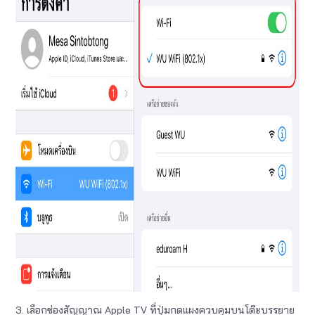
3. เลือกช่องสัญญาณ Apple TV ที่ปุ่มกดแผงควบคุมบนโต๊ะบรรยาย