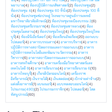
พยาบาล
(4)
ห้องปฏิบัติการเภสัชศาสตร์
(2)
ห้องประชุม
(2)
ห้องประชุม 4
(4)
ห้องประชุม 60 ที่นั่ง
(2)
ห้องประชุม 100 ที่
นั่ง
(4)
ห้องประชุมช่อประดู่ โรงพยาบาลศูนย์การแพทย์
มหาวิทยาลัยวลัยลักษณ์
(2)
ห้องประชุมระเบียงบรรณ 2
(6)
ห้องประชุมศรีธรรมราช
(4)
ห้องประชุมเขาหลวง
(4)
ห้อง
ประชุมโมคลาน
(4)
ห้องประชุมใหญ่
(4)
ห้องประชุมใหญ่ไทย
บุรี
(4)
ห้องมินิเธียร์เตอร์
(4)
ห้องเรียนอัจฉริยะ
(20)
ออกแบบ
โปสเตอร์
(4)
อาคารบรรณสาร
(4)
อาคารบริหาร
(4)
อาคาร
ปฏิบัติการทางสถาปัตยกรรมเเละการออกแบบ
(2)
อาคาร
ปฏิบัติการเทคโนโลยีและพัฒนานวัตกรรม
(4)
อาคาร
วิชาการ
(6)
อาคารสถาปัตยกรรมและการออกแบบ
(14)
อาคารสหกิจศึกษา
(4)
อาคารเครื่องมือวิทยาศาสตร์และ
เทคโนโลยี 8
(4)
อาคารเรียนรวม
(4)
อาคารเรียนรวม 6
(10)
อาคารไทยบุรี
(4)
เกียรติบัตรออนไลน์
(4)
เครื่องราช
อิสริยาภรณ์
(1)
เงินรายได้
(4)
เงินสดย่อย
(4)
เบิกจ่ายค่าจ้าง
(2)
แต่งตั้งอาจารย์
(1)
แบนเนอร์
(4)
แบบทดสอบออนไลน์
(4)
โปรแกรม(490)
(2)
โปรแกรมกราฟิก
(4)
โปสเตอร์
(4)
โสต
ทัศนูปกรณ์
(60)