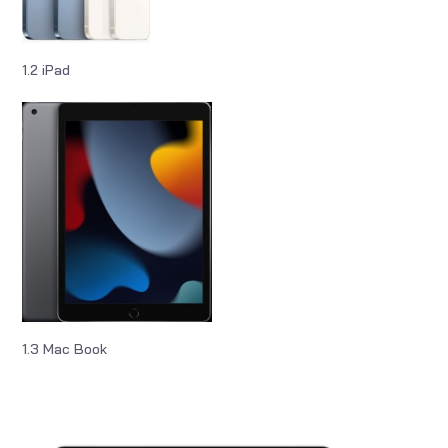
1.2 iPad
1.3 Mac Book