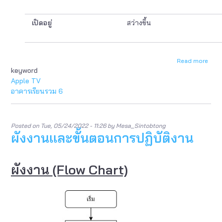
เปิดอยู่
สว่างขึ้น
Read more
abou
keyword
เงื่อ
ข้อ
Apple TV
สังเก
อาคารเรียนรวม 6
ข้อ
ควร
ระวัง
Posted on
Tue, 05/24/2022 - 11:26
by
Mesa_Sintobtong
ผังงานและขั้นตอนการปฏิบัติงาน
ผังงาน (Flow Chart)