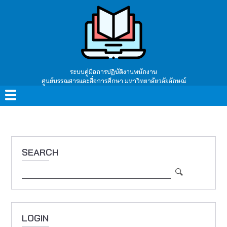
Skip
to
main
content
ระบบคู่มือการปฏิบัติงานพนักงาน
ศูนย์บรรณสารและสื่อการศึกษา มหาวิทยาลัยวลัยลักษณ์
Main
navigation
SEARCH
Search
LOGIN