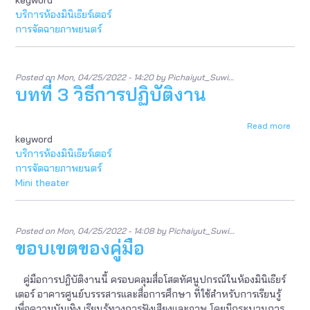
ของ
บริการห้องมินิเธียร์เตอร์
คู่มือ
การจัดฉายภาพยนตร์
Posted on
Mon, 04/25/2022 - 14:20
by
Pichaiyut_Suwi…
บทที่ 3 วิธีการปฏิบัติงาน
Read more
abou
keyword
บท
ที่
บริการห้องมินิเธียร์เตอร์
3
การจัดฉายภาพยนตร์
วิธี
Mini theater
การ
ปฏิบัต
งาน
Posted on
Mon, 04/25/2022 - 14:08
by
Pichaiyut_Suwi…
ขอบเขตของคู่มือ
คู่มือการปฎิบัติงานนี้ ครอบคลุมสื่อโสตทัศนูปกรณ์ในห้องมินิเธียร์
เตอร์ อาคารศูนย์บรรรสารและสื่อการศึกษา ที่ใช้สำหรับการเรียนรู้
เพื่อความบันเทิง เรียนรู้ทางการฟังเสียงและภาพ โดยมีกระบวนการ