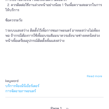
2. ควรติดต่อใช้งานล่วงหน้าอย่างน้อย 1 วันเพื่อความสะดวกในการ
ให้บริการ
ข้อควรระวัง
1.ระบบแสงสว่าง ติดตั้งไว้เพื่อการชมภาพยนตร์ อาจจะสว่างไม่เพียง
พอ ถ้ากรณีต้องการใช้เพื่ออบรมสัมมนาควรแจ้งนายช่างเทคนิคล่วง
หน้าเพื่อเตรียมอุปกรณ์ติดตั้งเพิ่มแสงสว่าง
Read more
abou
keyword
เงื่อ
ข้อ
บริการห้องมินิเธียร์เตอร์
สังเก
การจัดฉายภาพยนตร์
ข้อ
ควร
ระวัง
Page 1
Next
››