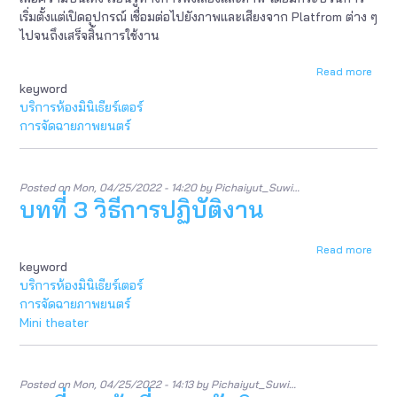
เริ่มตั้งแต่เปิดอุปกรณ์ เชื่อมต่อไปยังภาพและเสียงจาก Platfrom ต่าง ๆ
ไปจนถึงเสร็จสิ้นการใช้งาน
Read more
abou
keyword
ขอบ
ของ
บริการห้องมินิเธียร์เตอร์
คู่มือ
การจัดฉายภาพยนตร์
Posted on
Mon, 04/25/2022 - 14:20
by
Pichaiyut_Suwi…
บทที่ 3 วิธีการปฏิบัติงาน
Read more
abou
keyword
บท
ที่
บริการห้องมินิเธียร์เตอร์
3
การจัดฉายภาพยนตร์
วิธี
Mini theater
การ
ปฏิบัต
งาน
Posted on
Mon, 04/25/2022 - 14:13
by
Pichaiyut_Suwi…