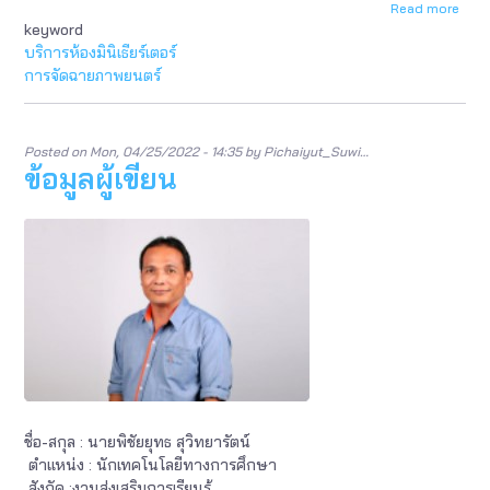
Read more
abou
keyword
ข้อมู
ผู้
บริการห้องมินิเธียร์เตอร์
เขียน
การจัดฉายภาพยนตร์
Posted on
Mon, 04/25/2022 - 14:35
by
Pichaiyut_Suwi…
ข้อมูลผู้เขียน
ชื่อ-สกุล : นายพิชัยยุทธ สุวิทยารัตน์
ตำแหน่ง : นักเทคโนโลยีทางการศึกษา
สังกัด :งานส่งเสริมการเรียนรู้