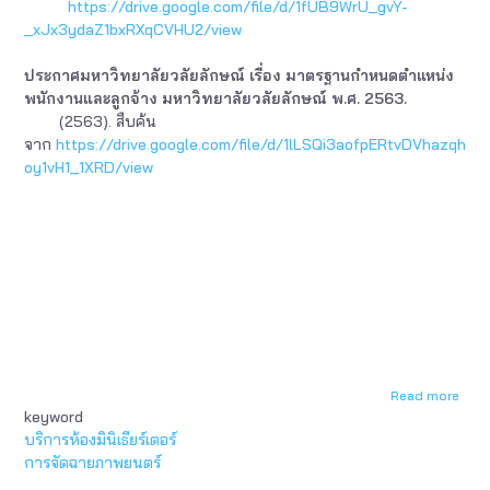
https://drive.google.com/file/d/1fUB9WrU_gvY-
_xJx3ydaZ1bxRXqCVHU2/view
ประกาศมหาวิทยาลัยวลัยลักษณ์ เรื่อง มาตรฐานกำหนดตำแหน่ง
พนักงานและลูกจ้าง มหาวิทยาลัยวลัยลักษณ์ พ.ศ. 2563.
(2563). สืบค้น
จาก
https://drive.google.com/file/d/1lLSQi3aofpERtvDVhazqh
oy1vH1_1XRD/view
Read more
abou
keyword
บรรณ
บริการห้องมินิเธียร์เตอร์
การจัดฉายภาพยนตร์