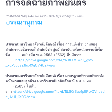
การจัดฉายภาพยนตร์
Posted on
Mon, 04/25/2022 - 14:37
by
Pichaiyut_Suwi…
บรรณานุกรม
ประกาศมหาวิทยาลัยวลัยลักษณ์ เรื่อง การแบ่งส่วนงานของ
สำนักงานอธิการบดี สำนักวิชา ศูนย์ สถาบัน หรือหน่วยงานที่เรียก
ชื่อ อย่างอื่น พ.ศ. 2562
. (2562). สืบค้นจาก
https://drive.google.com/file/d/1fUB9WrU_gvY-
_xJx3ydaZ1bxRXqCVHU2/view
ประกาศมหาวิทยาลัยวลัยลักษณ์ เรื่อง มาตรฐานกำหนดตำแหน่ง
พนักงานและลูกจ้าง มหาวิทยาลัยวลัยลักษณ์ พ.ศ. 2563.
(2563). สืบค้น
จาก
https://drive.google.com/file/d/1lLSQi3aofpERtvDVhazqh
oy1vH1_1XRD/view