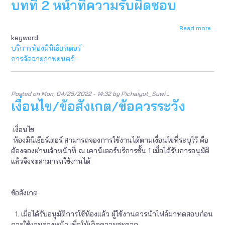
บทที่ 2 หน้าที่ความรับผิดชอบ
Read more
abou
keyword
บท
ที่
บริการห้องมินิเธียร์เตอร์
2
การจัดฉายภาพยนตร์
หน้าที
ควา
รับ
ผิด
Posted on
Mon, 04/25/2022 - 14:32
by
Pichaiyut_Suwi…
ชอบ
เงื่อนไข/ข้อสังเกต/ข้อควรระวัง
เงื่อนไข
ห้องมินิเธียร์เตอร์ สามารถจองการใช้งานได้ตามเงื่อนไขที่ระบุไว้ คือ
ต้องจองผ่านเจ้าหน้าที่ ณ เคาน์เตอร์บริการชั้น 1 เมื่อได้รับการอนุมัติ
แล้วจึงจะสามารถใช้งานได้
ข้อสังเกต
1. เมื่อได้รับอนุมัติการใช้ห้องแล้ว ผู้ใช้งานควรนำไฟล์มาทดสอบก่อน
การใช้งานล่วงหน้า เพื่อให้เกิดความสะดวก