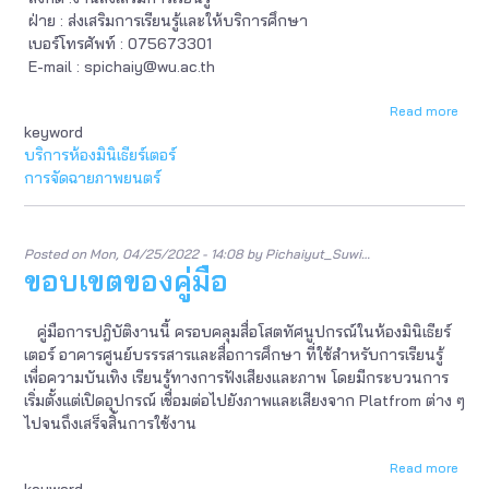
ฝ่าย : ส่งเสริมการเรียนรู้และให้บริการศึกษา
เบอร์โทรศัพท์ : 075673301
E-mail : spichaiy@wu.ac.th
Read more
abou
keyword
ข้อมู
ผู้
บริการห้องมินิเธียร์เตอร์
เขียน
การจัดฉายภาพยนตร์
Posted on
Mon, 04/25/2022 - 14:08
by
Pichaiyut_Suwi…
ขอบเขตของคู่มือ
คู่มือการปฎิบัติงานนี้ ครอบคลุมสื่อโสตทัศนูปกรณ์ในห้องมินิเธียร์
เตอร์ อาคารศูนย์บรรรสารและสื่อการศึกษา ที่ใช้สำหรับการเรียนรู้
เพื่อความบันเทิง เรียนรู้ทางการฟังเสียงและภาพ โดยมีกระบวนการ
เริ่มตั้งแต่เปิดอุปกรณ์ เชื่อมต่อไปยังภาพและเสียงจาก Platfrom ต่าง ๆ
ไปจนถึงเสร็จสิ้นการใช้งาน
Read more
abou
keyword
ขอบ