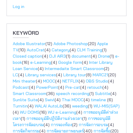
Log in
KEYWORD
Adobe Illustrator
(12)
Adobe Photoshop
(20)
Apple
TV
(10)
AutoCrat
(4)
Category
(4)
CLM Training
(1)
Closed caption
(4)
DJI AIR3
(1)
document
(4)
Drone
(1)
e-
book
(16)
e-Learning
(4)
Google form
(4)
Inter Library
Loan Service
(4)
Intermedaite Smart Classroom
(2)
LC
(4)
Library services
(4)
Library tour
(8)
MARC21
(20)
Mini theater
(4)
MOOC
(4)
NETFLIX
(4)
OBS Studio
(4)
Podcast
(4)
PowerPoint
(4)
Pre-cat
(4)
retouch
(4)
Smart Classroom
(36)
speech recording
(1)
Subtitle
(4)
Sunlite Suite
(4)
Swivl
(4)
Thai MOOC
(4)
timeline
(6)
Turnitin
(4)
WALAI AutoLib
(36)
weeding
(1)
WU-MIS(SAP)
(4)
WU DOMS
(16)
WU e-Learning
(4)
การขออนุมัติค่าล่วง
เวลา
(1)
การขออนุมัติปฏิบัติงานล่วงเวลา
(1)
การขออนุมัติ
โครงการจัดอบรม
(4)
การจองห้อง
(2)
การจัดการอบรม
(4)
การจัดกิจกรรม
(4)
การจัดฉายภาพยนตร์
(40)
การจัดซื้อ
(20)