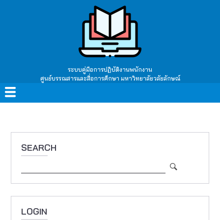
Skip
to
main
content
ระบบคู่มือการปฏิบัติงานพนักงาน
ศูนย์บรรณสารและสื่อการศึกษา มหาวิทยาลัยวลัยลักษณ์
Main
navigation
SEARCH
Search
LOGIN