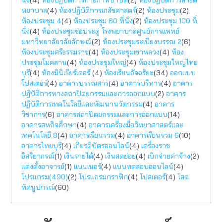
พยาบาล
(4)
ห้องปฏิบัติการเภสัชศาสตร์
(2)
ห้องประชุม
(2)
ห้องประชุม 4
(4)
ห้องประชุม 60 ที่นั่ง
(2)
ห้องประชุม 100 ที่
นั่ง
(4)
ห้องประชุมช่อประดู่ โรงพยาบาลศูนย์การแพทย์
มหาวิทยาลัยวลัยลักษณ์
(2)
ห้องประชุมระเบียงบรรณ 2
(6)
ห้องประชุมศรีธรรมราช
(4)
ห้องประชุมเขาหลวง
(4)
ห้อง
ประชุมโมคลาน
(4)
ห้องประชุมใหญ่
(4)
ห้องประชุมใหญ่ไทย
บุรี
(4)
ห้องมินิเธียร์เตอร์
(4)
ห้องเรียนอัจฉริยะ
(34)
ออกแบบ
โปสเตอร์
(4)
อาคารบรรณสาร
(4)
อาคารบริหาร
(4)
อาคาร
ปฏิบัติการทางสถาปัตยกรรมเเละการออกแบบ
(2)
อาคาร
ปฏิบัติการเทคโนโลยีและพัฒนานวัตกรรม
(4)
อาคาร
วิชาการ
(6)
อาคารสถาปัตยกรรมและการออกแบบ
(14)
อาคารสหกิจศึกษา
(4)
อาคารเครื่องมือวิทยาศาสตร์และ
เทคโนโลยี 8
(4)
อาคารเรียนรวม
(4)
อาคารเรียนรวม 6
(10)
อาคารไทยบุรี
(4)
เกียรติบัตรออนไลน์
(4)
เครื่องราช
อิสริยาภรณ์
(1)
เงินรายได้
(4)
เงินสดย่อย
(4)
เบิกจ่ายค่าจ้าง
(2)
แต่งตั้งอาจารย์
(1)
แบนเนอร์
(4)
แบบทดสอบออนไลน์
(4)
โปรแกรม(490)
(2)
โปรแกรมกราฟิก
(4)
โปสเตอร์
(4)
โสต
ทัศนูปกรณ์
(60)