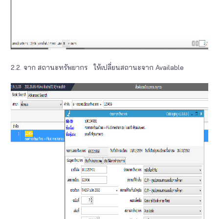
2.2. จาก สถานะทรัพยากร ให้เปลี่ยนสถานะจาก Available