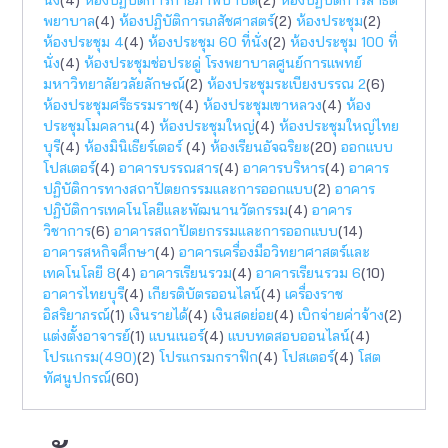
พยาบาล
(4)
ห้องปฏิบัติการเภสัชศาสตร์
(2)
ห้องประชุม
(2)
ห้องประชุม 4
(4)
ห้องประชุม 60 ที่นั่ง
(2)
ห้องประชุม 100 ที่
นั่ง
(4)
ห้องประชุมช่อประดู่ โรงพยาบาลศูนย์การแพทย์
มหาวิทยาลัยวลัยลักษณ์
(2)
ห้องประชุมระเบียงบรรณ 2
(6)
ห้องประชุมศรีธรรมราช
(4)
ห้องประชุมเขาหลวง
(4)
ห้อง
ประชุมโมคลาน
(4)
ห้องประชุมใหญ่
(4)
ห้องประชุมใหญ่ไทย
บุรี
(4)
ห้องมินิเธียร์เตอร์
(4)
ห้องเรียนอัจฉริยะ
(20)
ออกแบบ
โปสเตอร์
(4)
อาคารบรรณสาร
(4)
อาคารบริหาร
(4)
อาคาร
ปฏิบัติการทางสถาปัตยกรรมเเละการออกแบบ
(2)
อาคาร
ปฏิบัติการเทคโนโลยีและพัฒนานวัตกรรม
(4)
อาคาร
วิชาการ
(6)
อาคารสถาปัตยกรรมและการออกแบบ
(14)
อาคารสหกิจศึกษา
(4)
อาคารเครื่องมือวิทยาศาสตร์และ
เทคโนโลยี 8
(4)
อาคารเรียนรวม
(4)
อาคารเรียนรวม 6
(10)
อาคารไทยบุรี
(4)
เกียรติบัตรออนไลน์
(4)
เครื่องราช
อิสริยาภรณ์
(1)
เงินรายได้
(4)
เงินสดย่อย
(4)
เบิกจ่ายค่าจ้าง
(2)
แต่งตั้งอาจารย์
(1)
แบนเนอร์
(4)
แบบทดสอบออนไลน์
(4)
โปรแกรม(490)
(2)
โปรแกรมกราฟิก
(4)
โปสเตอร์
(4)
โสต
ทัศนูปกรณ์
(60)