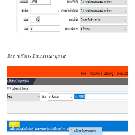
เลือก "แก้ไขระเบียนบรรณานุกรม"