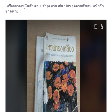
หรือสภาพอยู่ในลักษณะ ชำรุดมาก เช่น ปกหลุดจากตัวเล่ม หน้าฉีก
ขาดหาย