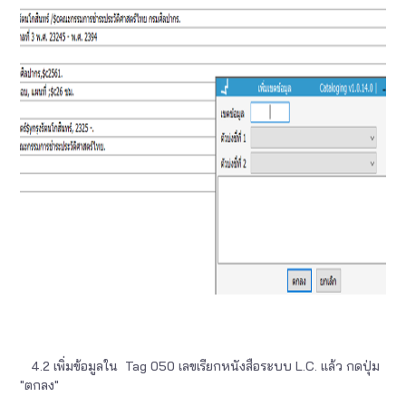
4.2 เพิ่มข้อมูลใน Tag 050 เลขเรียกหนังสือระบบ L.C. แล้ว กดปุ่ม
"ตกลง"