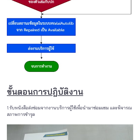
ขั้นตอนการปฎิบัติงาน
1.รับหนังสือส่งซ่อมจากงานบริการผู้ใช้เพื่อนำมาซ่อมแซม และพิจารณ
สภาพการชำรุด