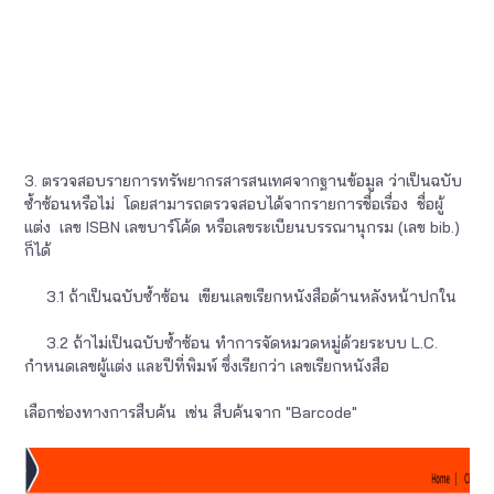
3. ตรวจสอบรายการทรัพยากรสารสนเทศจากฐานข้อมูล ว่าเป็นฉบับ
ซ้ำซ้อนหรือไม่ โดยสามารถตรวจสอบได้จากรายการชื่อเรื่อง ชื่อผู้
แต่ง เลข ISBN เลขบาร์โค้ด หรือเลขระเบียนบรรณานุกรม (เลข bib.)
ก็ได้
3.1 ถ้าเป็นฉบับซ้ำซ้อน เขียนเลขเรียกหนังสือด้านหลังหน้าปกใน
3.2 ถ้าไม่เป็นฉบับซ้ำซ้อน ทำการจัดหมวดหมู่ด้วยระบบ L.C.
กำหนดเลขผู้แต่ง และปีที่พิมพ์ ซึ่งเรียกว่า เลขเรียกหนังสือ
เลือกช่องทางการสืบค้น เช่น สืบค้นจาก "Barcode"