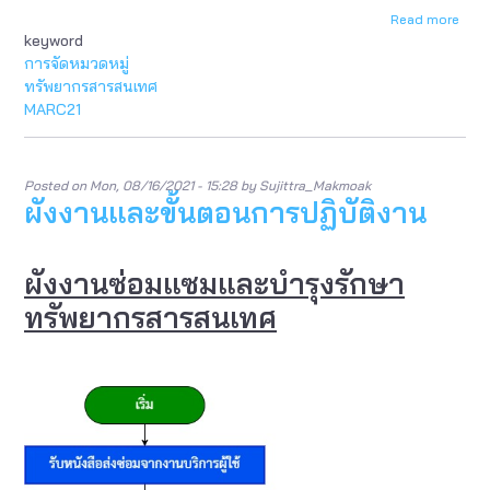
Read more
abou
keyword
ผัง
งาน
การจัดหมวดหมู่
และ
ทรัพยากรสารสนเทศ
ขั้น
MARC21
ตอน
การ
ปฏิบัต
งาน
Posted on
Mon, 08/16/2021 - 15:28
by
Sujittra_Makmoak
ผังงานและขั้นตอนการปฏิบัติงาน
ผังงานซ่อมแซมและบำรุงรักษา
ทรัพยากรสารสนเทศ