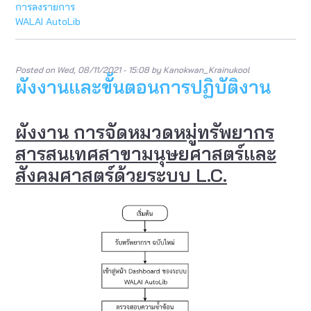
การลงรายการ
การ
WALAI AutoLib
ปฏิบัต
งาน
Posted on
Wed, 08/11/2021 - 15:08
by
Kanokwan_Krainukool
ผังงานและขั้นตอนการปฏิบัติงาน
ผังงาน การจัดหมวดหมู่ทรัพยากร
สารสนเทศสาขามนุษยศาสตร์และ
สังคมศาสตร์ด้วยระบบ L.C.