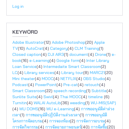
Log in
KEYWORD
Adobe Illustrator
(12)
Adobe Photoshop
(20)
Apple
TV
(10)
AutoCrat
(4)
Category
(4)
CLM Training
(1)
Closed caption
(4)
DJI AIR3
(1)
document
(4)
Drone
(1)
e-
book
(16)
e-Learning
(4)
Google form
(4)
Inter Library
Loan Service
(4)
Intermedaite Smart Classroom
(2)
LC
(4)
Library services
(4)
Library tour
(8)
MARC21
(20)
Mini theater
(4)
MOOC
(4)
NETFLIX
(4)
OBS Studio
(4)
Podcast
(4)
PowerPoint
(4)
Pre-cat
(4)
retouch
(4)
Smart Classroom
(22)
speech recording
(1)
Subtitle
(4)
Sunlite Suite
(4)
Swivl
(4)
Thai MOOC
(4)
timeline
(6)
Turnitin
(4)
WALAI AutoLib
(36)
weeding
(1)
WU-MIS(SAP)
(4)
WU DOMS
(16)
WU e-Learning
(4)
การขออนุมัติค่าล่วง
เวลา
(1)
การขออนุมัติปฏิบัติงานล่วงเวลา
(1)
การขออนุมัติ
โครงการจัดอบรม
(4)
การจองห้อง
(2)
การจัดการอบรม
(4)
การจัดกิจกรรม
(4)
การจัดฉายภาพยนตร์
(40)
การจัดซื้อ
(20)