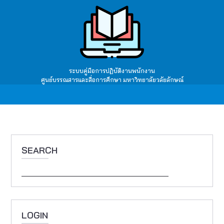
Skip
to
main
content
ระบบคู่มือการปฏิบัติงานพนักงาน
ศูนย์บรรณสารและสื่อการศึกษา มหาวิทยาลัยวลัยลักษณ์
Main
navigation
SEARCH
Search
LOGIN