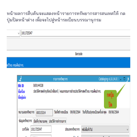
หน้าผลการสืบค้นจะแสดงหน้ารายการทรัพยากรสารสนเทศให้ กด
ปุ่มปิดหน้าต่าง เพื่อจะไปสู่หน้าระเบียนบรรณานุกรม