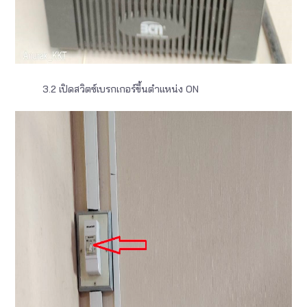
3.2 เปิดสวิตซ์เบรกเกอร์ขึ้นตำแหน่ง ON