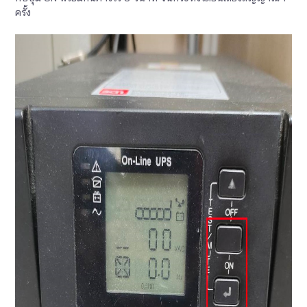
ครั้ง