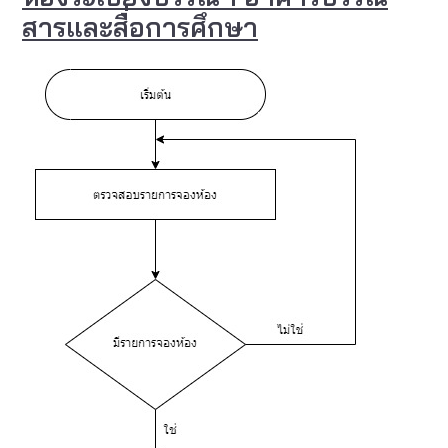
สารและสื่อการศึกษา