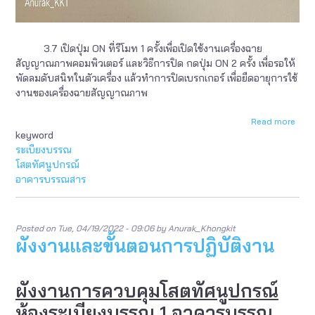
3.7 เปิดปุ่ม ON ที่รีโมท 1 ครั้งเพื่อเปิดใช้งานเครื่องฉาย
สัญญาณภาพคอมพิวเตอร์ และวิธีการปิด กดปุ่ม ON 2 ครั้ง เพื่อรอให้
พัดลมดับสนิทในตัวเครื่อง แล้วทำการปิดเบรกเกอร์ เพื่อยืดอายุการใช้
งานของเครื่องฉายสัญญาณภาพ
Read more
abou
keyword
ผัง
งาน
ระเบียงบรรณ
และ
โสตทัศนูปกรณ์
ขั้น
อาคารบรรณสาร
ตอน
การ
ปฏิบัต
งาน
Posted on
Tue, 04/19/2022 - 09:06
by
Anurak_Khongkit
ผังงานและขั้นตอนการปฏิบัติงาน
ผังงานการควบคุมโสตทัศนูปกรณ์
ห้องระเบียงบรรณ 1 อาคารบรรณ