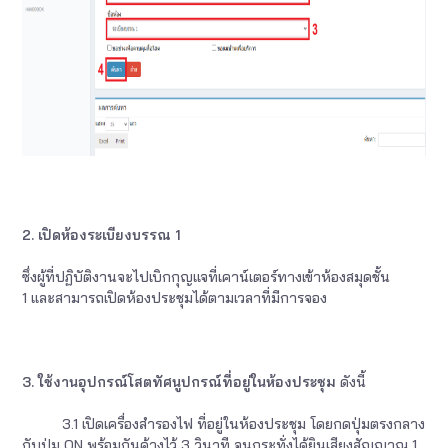
2. เปิดห้องระเบียงบรรณ 1
ซึ่งผู้ที่ปฏิบัติงานจะไปเบิกกุญแจที่เคาน์เตอร์ทางเข้าห้องสมุดชั้น
1 และสามารถเปิดห้องประชุมได้ตามเวลาที่มีการจอง
3. ใช้งาน
อุปกรณ์โสตทัศนูปกรณ์ที่อยู่ในห้องประชุม
ดังนี้
3.1 เปิดเครื่องสำรองไฟ ที่อยู่ในห้องประชุม โดยกดปุ่มตรงกลาง
กับปุ่ม ON พร้อมกันค้างไว้ 3 วินาที จนกระทั่งได้ยินเสียงสัญญาณ 1