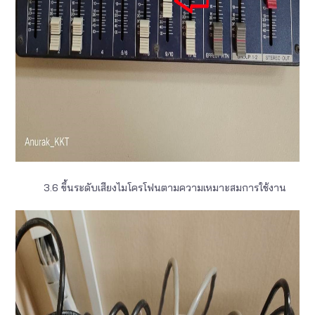
3.6 ขึ้นระดับเสียงไมโครโฟนตามความเหมาะสมการใช้งาน