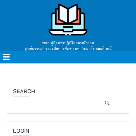
Skip
to
main
content
ระบบคู่มือการปฏิบัติงานพนักงาน
ศูนย์บรรณสารและสื่อการศึกษา มหาวิทยาลัยวลัยลักษณ์
Main
navigation
SEARCH
Search
LOGIN