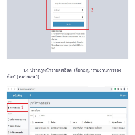
1.4 ปรากฎหน้ารายละเอียด เลือกเมนู "รายงานการจอง
ห้อง" (หมายเลข 1)