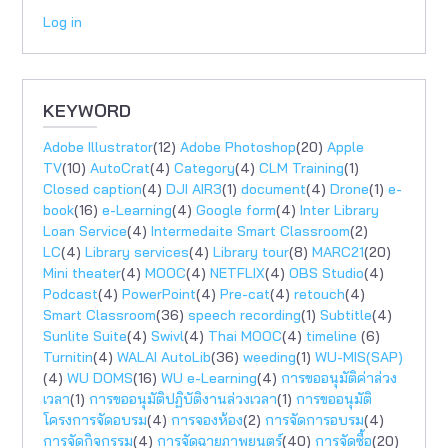
Log in
KEYWORD
Adobe Illustrator
(12)
Adobe Photoshop
(20)
Apple
TV
(10)
AutoCrat
(4)
Category
(4)
CLM Training
(1)
Closed caption
(4)
DJI AIR3
(1)
document
(4)
Drone
(1)
e-
book
(16)
e-Learning
(4)
Google form
(4)
Inter Library
Loan Service
(4)
Intermedaite Smart Classroom
(2)
LC
(4)
Library services
(4)
Library tour
(8)
MARC21
(20)
Mini theater
(4)
MOOC
(4)
NETFLIX
(4)
OBS Studio
(4)
Podcast
(4)
PowerPoint
(4)
Pre-cat
(4)
retouch
(4)
Smart Classroom
(36)
speech recording
(1)
Subtitle
(4)
Sunlite Suite
(4)
Swivl
(4)
Thai MOOC
(4)
timeline
(6)
Turnitin
(4)
WALAI AutoLib
(36)
weeding
(1)
WU-MIS(SAP)
(4)
WU DOMS
(16)
WU e-Learning
(4)
การขออนุมัติค่าล่วง
เวลา
(1)
การขออนุมัติปฏิบัติงานล่วงเวลา
(1)
การขออนุมัติ
โครงการจัดอบรม
(4)
การจองห้อง
(2)
การจัดการอบรม
(4)
การจัดกิจกรรม
(4)
การจัดฉายภาพยนตร์
(40)
การจัดซื้อ
(20)