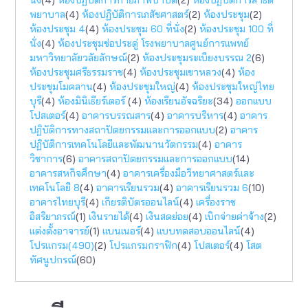
พยาบาล
(4)
ห้องปฏิบัติการเภสัชศาสตร์
(2)
ห้องประชุม
(2)
ห้องประชุม 4
(4)
ห้องประชุม 60 ที่นั่ง
(2)
ห้องประชุม 100 ที่
นั่ง
(4)
ห้องประชุมช่อประดู่ โรงพยาบาลศูนย์การแพทย์
มหาวิทยาลัยวลัยลักษณ์
(2)
ห้องประชุมระเบียงบรรณ 2
(6)
ห้องประชุมศรีธรรมราช
(4)
ห้องประชุมเขาหลวง
(4)
ห้อง
ประชุมโมคลาน
(4)
ห้องประชุมใหญ่
(4)
ห้องประชุมใหญ่ไทย
บุรี
(4)
ห้องมินิเธียร์เตอร์
(4)
ห้องเรียนอัจฉริยะ
(34)
ออกแบบ
โปสเตอร์
(4)
อาคารบรรณสาร
(4)
อาคารบริหาร
(4)
อาคาร
ปฏิบัติการทางสถาปัตยกรรมเเละการออกแบบ
(2)
อาคาร
ปฏิบัติการเทคโนโลยีและพัฒนานวัตกรรม
(4)
อาคาร
วิชาการ
(6)
อาคารสถาปัตยกรรมและการออกแบบ
(14)
อาคารสหกิจศึกษา
(4)
อาคารเครื่องมือวิทยาศาสตร์และ
เทคโนโลยี 8
(4)
อาคารเรียนรวม
(4)
อาคารเรียนรวม 6
(10)
อาคารไทยบุรี
(4)
เกียรติบัตรออนไลน์
(4)
เครื่องราช
อิสริยาภรณ์
(1)
เงินรายได้
(4)
เงินสดย่อย
(4)
เบิกจ่ายค่าจ้าง
(2)
แต่งตั้งอาจารย์
(1)
แบนเนอร์
(4)
แบบทดสอบออนไลน์
(4)
โปรแกรม(490)
(2)
โปรแกรมกราฟิก
(4)
โปสเตอร์
(4)
โสต
ทัศนูปกรณ์
(60)