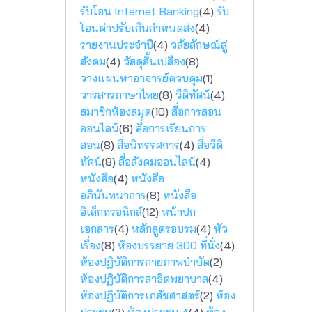
รับโอน Internet Banking
(4)
รับ
โอนค่าปรับเกินกำหนดส่ง
(4)
รายงานประจำปี
(4)
วลัยลักษณ์สู่
สังคม
(4)
วัสดุสิ้นเปลือง
(8)
วางแผนหาอาจารย์ควบคุม
(1)
วารสารภาษาไทย
(8)
วีดิทัศน์
(4)
สมาชิกห้องสมุด
(10)
สื่อการสอน
ออนไลน์
(6)
สื่อการเรียนการ
สอน
(8)
สื่อนิทรรศการ
(4)
สื่อวีดิ
ทัศน์
(8)
สื่อสังคมออนไลน์
(4)
หนังสือ
(4)
หนังสือ
อภินันทนาการ
(8)
หนังสือ
อิเล็กทรอนิกส์
(12)
หน้าปก
เอกสาร
(4)
หลักสูตรอบรม
(4)
หัว
เรื่อง
(8)
ห้องบรรยาย 300 ที่นั่ง
(4)
ห้องปฏิบัติการกายภาพบำบัด
(2)
ห้องปฏิบัติการสาธิตพยาบาล
(4)
ห้องปฏิบัติการเภสัชศาสตร์
(2)
ห้อง