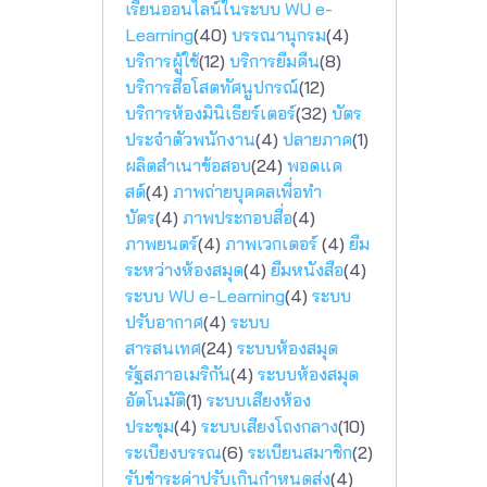
เรียนออนไลน์ในระบบ WU e-
Learning
(40)
บรรณานุกรม
(4)
บริการผู้ใช้
(12)
บริการยืมคืน
(8)
บริการสื่อโสตทัศนูปกรณ์
(12)
บริการห้องมินิเธียร์เตอร์
(32)
บัตร
ประจำตัวพนักงาน
(4)
ปลายภาค
(1)
ผลิตสำเนาข้อสอบ
(24)
พอดแค
สต์
(4)
ภาพถ่ายบุคคลเพื่อทำ
บัตร
(4)
ภาพประกอบสื่อ
(4)
ภาพยนตร์
(4)
ภาพเวกเตอร์
(4)
ยืม
ระหว่างห้องสมุด
(4)
ยืมหนังสือ
(4)
ระบบ WU e-Learning
(4)
ระบบ
ปรับอากาศ
(4)
ระบบ
สารสนเทศ
(24)
ระบบห้องสมุด
รัฐสภาอเมริกัน
(4)
ระบบห้องสมุด
อัตโนมัติ
(1)
ระบบเสียงห้อง
ประชุม
(4)
ระบบเสียงโถงกลาง
(10)
ระเบียงบรรณ
(6)
ระเบียนสมาชิก
(2)
รับชำระค่าปรับเกินกำหนดส่ง
(4)