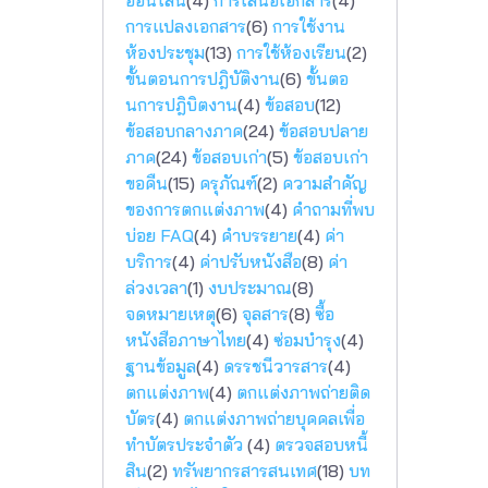
ออนไลน์
(4)
การเสนอเอกสาร
(4)
การแปลงเอกสาร
(6)
การใช้งาน
ห้องประชุม
(13)
การใช้ห้องเรียน
(2)
ขั้นตอนการปฎิบัติงาน
(6)
ขั้นตอ
นการปฎิบิตงาน
(4)
ข้อสอบ
(12)
ข้อสอบกลางภาค
(24)
ข้อสอบปลาย
ภาค
(24)
ข้อสอบเก่า
(5)
ข้อสอบเก่า
ขอคืน
(15)
ครุภัณฑ์
(2)
ความสำคัญ
ของการตกแต่งภาพ
(4)
คำถามที่พบ
บ่อย FAQ
(4)
คำบรรยาย
(4)
ค่า
บริการ
(4)
ค่าปรับหนังสือ
(8)
ค่า
ล่วงเวลา
(1)
งบประมาณ
(8)
จดหมายเหตุ
(6)
จุลสาร
(8)
ซื้อ
หนังสือภาษาไทย
(4)
ซ่อมบำรุง
(4)
ฐานข้อมูล
(4)
ดรรชนีวารสาร
(4)
ตกแต่งภาพ
(4)
ตกแต่งภาพถ่ายติด
บัตร
(4)
ตกแต่งภาพถ่ายบุคคลเพื่อ
ทำบัตรประจำตัว
(4)
ตรวจสอบหนี้
สิน
(2)
ทรัพยากรสารสนเทศ
(18)
บท