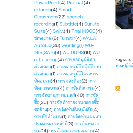
PowerPoint
(4)
Pre-cat
(4)
retouch
(4)
Smart
Classroom
(22)
speech
recording
(1)
Subtitle
(4)
Sunlite
Suite
(4)
Swivl
(4)
Thai MOOC
(4)
timeline
(6)
Turnitin
(4)
WALAI
AutoLib
(36)
weeding
(1)
WU-
MIS(SAP)
(4)
WU DOMS
(16)
WU
e-Learning
(4)
การขออนุมัติค่า
keyword
ห้องปฏิบ
ล่วงเวลา
(1)
การขออนุมัติปฏิบัติงาน
ล่วงเวลา
(1)
การขออนุมัติโครงการ
จัดอบรม
(4)
การจองห้อง
(2)
การ
จัดการอบรม
(4)
การจัดกิจกรรม
(4)
การจัดฉายภาพยนตร์
(40)
การจัด
ซื้อ
(20)
การจัดทำรายงานผลขอซื้อ
ขอจ้าง
(2)
การจัดทำสันหนังสือ
(4)
การจัดทำแผน
(1)
การจัดทำแผนงบ
ประมาณประจำปี
(3)
การจัดหมวด
หมู่
(14)
การจัดหมวดหมู่จุลสาร
(4)