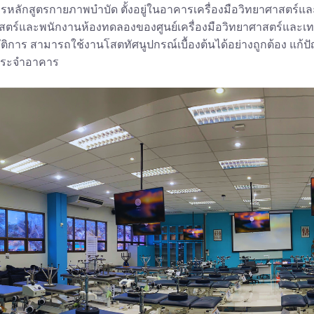
ารหลักสูตรกายภาพบำบัด ตั้งอยู่ในอาคารเครื่องมือวิทยาศาสตร์และเทค
สตร์และพนักงานห้องทดลองของศูนย์เครื่องมือวิทยาศาสตร์และเทค
บัติการ สามารถใช้งานโสตทัศนูปกรณ์เบื้องต้นได้อย่างถูกต้อง แ
ประจำอาคาร