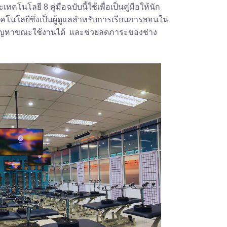
โนโลยี 8 คู่มือฉบับนี้ใช้เพื่อเป็นคู่มือให้นัก
โนโลยีซึ่งเป็นผู้ดูแลสำหรับการเรียนการสอนใน
ก้ปัญหาขณะใช้งานได้  และช่วยลดภาระของช่าง