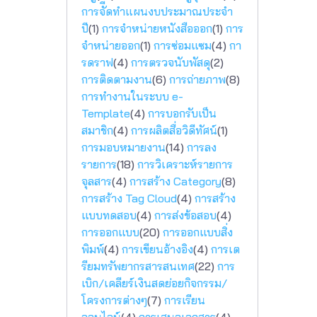
การจัีดทำแผนงบประมาณประจำ
ปี
(1)
การจำหน่ายหนังสือออก
(1)
การ
จำหน่ายออก
(1)
การซ่อมแซม
(4)
กา
รดราฟ
(4)
การตรวจนับพัสดุ
(2)
การติดตามงาน
(6)
การถ่ายภาพ
(8)
การทำงานในระบบ e-
Template
(4)
การบอกรับเป็น
สมาชิก
(4)
การผลิตสื่อวิดีทัศน์
(1)
การมอบหมายงาน
(14)
การลง
รายการ
(18)
การวิเคราะห์รายการ
จุลสาร
(4)
การสร้าง Category
(8)
การสร้าง Tag Cloud
(4)
การสร้าง
แบบทดสอบ
(4)
การส่งข้อสอบ
(4)
การออกแบบ
(20)
การออกแบบสิ่ง
พิมพ์
(4)
การเขียนอ้างอิง
(4)
การเต
รียมทรัพยากรสารสนเทศ
(22)
การ
เบิก/เคลียร์เงินสดย่อยกิจกรรม/
โครงการต่างๆ
(7)
การเรียน