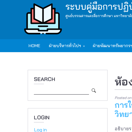
Skip
ระบบคู่มือการปฏิ
to
ศูนย์บรรณสารและสื่อการศึกษา มหาวิทยาลั
main
content
Main
HOME
ฝ่ายบริหารทั่วไปฯ
ฝ่ายพัฒนาทรัพยากร
navigation
ห้อ
SEARCH
Search
Posted o
การใ
วิทย
LOGIN
อธิบายร
Log in