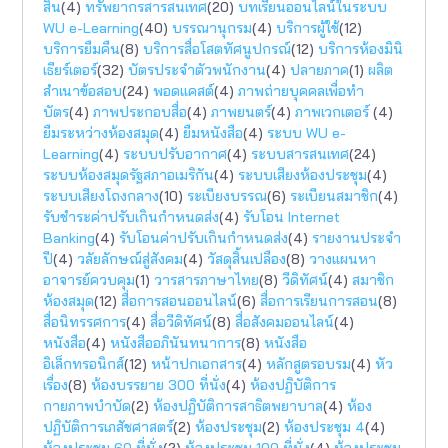
สิน
(4)
ทรัพยากรสารสนเทศ
(20)
บทเรียนออนไลน์ในระบบ
WU e-Learning
(40)
บรรณานุกรม
(4)
บริการผู้ใช้
(12)
บริการยืมคืน
(8)
บริการสื่อโสตทัศนูปกรณ์
(12)
บริการห้องมินิ
เธียร์เตอร์
(32)
บัตรประจำตัวพนักงาน
(4)
ปลายภาค
(1)
ผลิต
สำเนาข้อสอบ
(24)
พอดแคสต์
(4)
ภาพถ่ายบุคคลเพื่อทำ
บัตร
(4)
ภาพประกอบสื่อ
(4)
ภาพยนตร์
(4)
ภาพเวกเตอร์
(4)
ยืมระหว่างห้องสมุด
(4)
ยืมหนังสือ
(4)
ระบบ WU e-
Learning
(4)
ระบบปรับอากาศ
(4)
ระบบสารสนเทศ
(24)
ระบบห้องสมุดรัฐสภาอเมริกัน
(4)
ระบบเสียงห้องประชุม
(4)
ระบบเสียงโถงกลาง
(10)
ระเบียงบรรณ
(6)
ระเบียนสมาชิก
(4)
รับชำระค่าปรับเกินกำหนดส่ง
(4)
รับโอน Internet
Banking
(4)
รับโอนค่าปรับเกินกำหนดส่ง
(4)
รายงานประจำ
ปี
(4)
วลัยลักษณ์สู่สังคม
(4)
วัสดุสิ้นเปลือง
(8)
วางแผนหา
อาจารย์ควบคุม
(1)
วารสารภาษาไทย
(8)
วีดิทัศน์
(4)
สมาชิก
ห้องสมุด
(12)
สื่อการสอนออนไลน์
(6)
สื่อการเรียนการสอน
(8)
สื่อนิทรรศการ
(4)
สื่อวีดิทัศน์
(8)
สื่อสังคมออนไลน์
(4)
หนังสือ
(4)
หนังสืออภินันทนาการ
(8)
หนังสือ
อิเล็กทรอนิกส์
(12)
หน้าปกเอกสาร
(4)
หลักสูตรอบรม
(4)
หัว
เรื่อง
(8)
ห้องบรรยาย 300 ที่นั่ง
(4)
ห้องปฏิบัติการ
กายภาพบำบัด
(2)
ห้องปฏิบัติการสาธิตพยาบาล
(4)
ห้อง
ปฏิบัติการเภสัชศาสตร์
(2)
ห้องประชุม
(2)
ห้องประชุม 4
(4)
ห้องประชุม 60 ที่นั่ง
(2)
ห้องประชุม 100 ที่นั่ง
(4)
ห้องประชุม