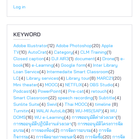
Log in
KEYWORD
Adobe Illustrator
(12)
Adobe Photoshop
(20)
Apple
TV
(10)
AutoCrat
(4)
Category
(4)
CLM Training
(1)
Closed caption
(4)
DJI AIR3
(1)
document
(4)
Drone
(1)
e-
book
(16)
e-Learning
(4)
Google form
(4)
Inter Library
Loan Service
(4)
Intermedaite Smart Classroom
(2)
LC
(4)
Library services
(4)
Library tour
(8)
MARC21
(20)
Mini theater
(4)
MOOC
(4)
NETFLIX
(4)
OBS Studio
(4)
Podcast
(4)
PowerPoint
(4)
Pre-cat
(4)
retouch
(4)
Smart Classroom
(22)
speech recording
(1)
Subtitle
(4)
Sunlite Suite
(4)
Swivl
(4)
Thai MOOC
(4)
timeline
(8)
Turnitin
(4)
WALAI AutoLib
(36)
WU-MIS(SAP)
(4)
WU
DOMS
(16)
WU e-Learning
(4)
การขออนุมัติค่าล่วงเวลา
(1)
การขออนุมัติปฏิบัติงานล่วงเวลา
(1)
การขออนุมัติโครงการจัด
อบรม
(4)
การจองห้อง
(2)
การจัดการอบรม
(4)
การจัด
กิจกรรม
(4)
การจัดฉายภาพยนตร์
(40)
การจัดซื้อ
(20)
การจัด