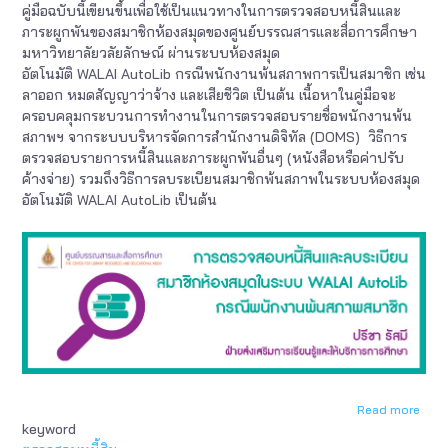
คู่มือฉบับนี้เขียนขึ้นเพื่อใช้เป็นแนวทางในการตรวจสอบหนี้สินและ
ภาระผูกพันของสมาชิกห้องสมุดของศูนย์บรรณสารและสื่อการศึกษา
มหาวิทยาลัยวลัยลักษณ์ ผ่านระบบห้องสมุด
อัตโนมัติ WALAI AutoLib กรณีพนักงานพ้นสภาพการเป็นสมาชิก เช่น
ลาออก หมดสัญญาว่าจ้าง และเสียชีวิต เป็นต้น เนื้อหาในคู่มือจะ
ครอบคลุมกระบวนการทำงานในการตรวจสอบรายชื่อพนักงานพ้น
สภาพฯ จากระบบบริหารจัดการสำนักงานดิจิทัล (DOMS) วิธีการ
ตรวจสอบรายการหนี้สินและภาระผูกพันอื่นๆ (หนังสือหรือค่าปรับ
ค้างจ่าย) รวมถึงวิธีการลบระเบียนสมาชิกพ้นสภาพในระบบห้องสมุด
อัตโนมัติ WALAI AutoLib เป็นต้น
Read more
abou
keyword
การ
ตรวจ