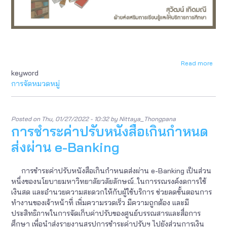
Read more
abou
keyword
คู่มือ
การ
การจัดหมวดหมู่
จัด
เก็บ
และ
จัด
Posted on
Thu, 01/27/2022 - 10:32
by
Nittaya_Thongpana
การชำระค่าปรับหนังสือเกินกำหนด
ชั้น
หนังส
ส่งผ่าน e-Banking
การชำระค่าปรับหนังสือเกินกำหนดส่งผ่าน e-Banking เป็นส่วน
หนึ่งของนโยบายมหาวิทยาลัยวลัยลักษณ์..ในการรณรงค์งดการใช้
เงินสด และอำนวยความสะดวกให้กับผู้ใช้บริการ ช่วยลดขั้นตอนการ
ทำงานของเจ้าหน้าที่ เพิ่มความรวดเร็ว มีความถูกต้อง และมี
ประสิทธิภาพในการจัดเก็บค่าปรับของศูนย์บรรณสารและสื่อการ
ศึกษา เพื่อนำส่งรายงานสรุปการชำระค่าปรับฯ ไปยังส่วนการเงิน