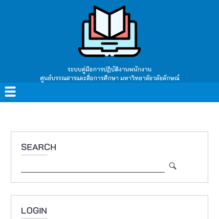
Skip
to
main
content
ระบบคู่มือการปฏิบัติงานพนักงาน
ศูนย์บรรณสารและสื่อการศึกษา มหาวิทยาลัยวลัยลักษณ์
Main
navigation
SEARCH
Search
LOGIN