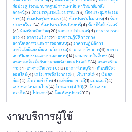
ช่อประดู่ โรงพยาบาลศูนย์การแพทย์มหาวิทยาลัยวลัย
ลักษณ์
(2)
ห้องประชุมระเบียงบรรณ 2
(6)
ห้องประชุมศรีธรรม
ราช
(4)
ห้องประชุมเขาหลวง
(4)
ห้องประชุมโมคลาน
(4)
ห้อง
ประชุมใหญ่
(4)
ห้องประชุมใหญ่ไทยบุรี
(4)
ห้องมินิเธียร์เตอร์
(4)
ห้องเรียนอัจฉริยะ
(20)
ออกแบบโปสเตอร์
(4)
อาคารบรรณ
สาร
(4)
อาคารบริหาร
(4)
อาคารปฏิบัติการทาง
สถาปัตยกรรมเเละการออกแบบ
(2)
อาคารปฏิบัติการ
เทคโนโลยีและพัฒนานวัตกรรม
(4)
อาคารวิชาการ
(6)
อาคาร
สถาปัตยกรรมและการออกแบบ
(14)
อาคารสหกิจศึกษา
(4)
อาคารเครื่องมือวิทยาศาสตร์และเทคโนโลยี 8
(4)
อาคารเรียน
รวม
(4)
อาคารเรียนรวม 6
(10)
อาคารไทยบุรี
(4)
เกียรติบัตร
ออนไลน์
(4)
เครื่องราชอิสริยาภรณ์
(1)
เงินรายได้
(4)
เงินสด
ย่อย
(4)
เบิกจ่ายค่าจ้าง
(4)
แต่งตั้งอาจารย์
(1)
แบนเนอร์
(4)
แบบทดสอบออนไลน์
(4)
โปรแกรม(490)
(2)
โปรแกรม
กราฟิก
(4)
โปสเตอร์
(4)
โสตทัศนูปกรณ์
(60)
งานบริการผู้ใช้