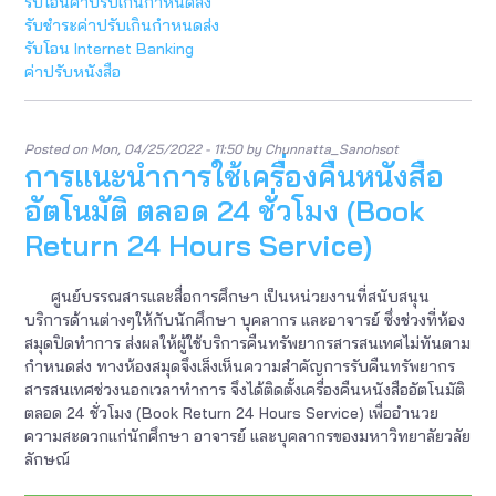
รับโอนค่าปรับเกินกำหนดส่ง
ค่า
รับชำระค่าปรับเกินกำหนดส่ง
ปรับ
รับโอน Internet Banking
หนังส
ค่าปรับหนังสือ
เกิน
กำห
ส่ง
ผ่าน
Posted on
Mon, 04/25/2022 - 11:50
by
Chunnatta_Sanohsot
e-
การแนะนำการใช้เครื่องคืนหนังสือ
Bank
อัตโนมัติ ตลอด 24 ชั่วโมง (Book
Return 24 Hours Service)
ศูนย์บรรณสารและสื่อการศึกษา เป็นหน่วยงานที่สนับสนุน
บริการด้านต่างๆให้กับนักศึกษา บุคลากร และอาจารย์ ซึ่งช่วงที่ห้อง
สมุดปิดทำการ ส่งผลให้ผู้ใช้บริการคืนทรัพยากรสารสนเทศไม่ทันตาม
กำหนดส่ง ทางห้องสมุดจึงเล็งเห็นความสำคัญการรับคืนทรัพยากร
สารสนเทศช่วงนอกเวลาทำการ จึงได้ติดตั้งเครื่องคืนหนังสืออัตโนมัติ
ตลอด 24 ชั่วโมง (Book Return 24 Hours Service) เพื่ออำนวย
ความสะดวกแก่นักศึกษา อาจารย์ และบุคลากรของมหาวิทยาลัยวลัย
ลักษณ์