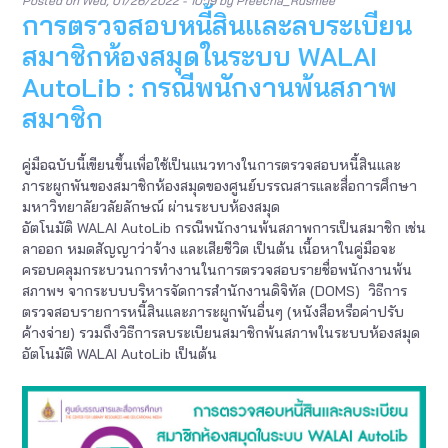
Posted on
Wed, 01/26/2022 - 10:19
by
Preecha_Rusmee
การตรวจสอบหนี้สินและลบระเบียน
สมาชิกห้องสมุดในระบบ WALAI
AutoLib : กรณีพนักงานพ้นสภาพ
สมาชิก
คู่มือฉบับนี้เขียนขึ้นเพื่อใช้เป็นแนวทางในการตรวจสอบหนี้สินและ
ภาระผูกพันของสมาชิกห้องสมุดของศูนย์บรรณสารและสื่อการศึกษา
มหาวิทยาลัยวลัยลักษณ์ ผ่านระบบห้องสมุด
อัตโนมัติ WALAI AutoLib กรณีพนักงานพ้นสภาพการเป็นสมาชิก เช่น
ลาออก หมดสัญญาว่าจ้าง และเสียชีวิต เป็นต้น เนื้อหาในคู่มือจะ
ครอบคลุมกระบวนการทำงานในการตรวจสอบรายชื่อพนักงานพ้น
สภาพฯ จากระบบบริหารจัดการสำนักงานดิจิทัล (DOMS) วิธีการ
ตรวจสอบรายการหนี้สินและภาระผูกพันอื่นๆ (หนังสือหรือค่าปรับ
ค้างจ่าย) รวมถึงวิธีการลบระเบียนสมาชิกพ้นสภาพในระบบห้องสมุด
อัตโนมัติ WALAI AutoLib เป็นต้น