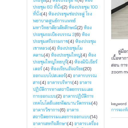
ประชุม
(2)
ห้องประชุม 4
(4)
ห้อง
ประชุม 60 ที่นั่ง
(2)
ห้องประชุม 100
ที่นั่ง
(4)
ห้องประชุมช่อประดู่ โรง
พยาบาลศูนย์การแพทย์
มหาวิทยาลัยวลัยลักษณ์
(2)
ห้อง
ประชุมระเบียงบรรณ 2
(6)
ห้อง
ประชุมศรีธรรมราช
(4)
ห้องประชุม
เขาหลวง
(4)
ห้องประชุมโม
คู่มือก
คลาน
(4)
ห้องประชุมใหญ่
(4)
ห้อง
เนื้อหาก
ประชุมใหญ่ไทยบุรี
(4)
ห้องมินิเธียร์
สอน การ
เตอร์
(4)
ห้องเรียนอัจฉริยะ
(20)
zoom mee
ออกแบบโปสเตอร์
(4)
อาคารบรรณ
สาร
(4)
อาคารบริหาร
(4)
อาคาร
ปฏิบัติการทางสถาปัตยกรรมเเละ
การออกแบบ
(2)
อาคารปฏิบัติการ
เทคโนโลยีและพัฒนานวัตกรรม
(4)
keyword
อาคารวิชาการ
(6)
อาคาร
การจองห้
สถาปัตยกรรมและการออกแบบ
(14)
อาคารสหกิจศึกษา
(4)
อาคารเครื่อง