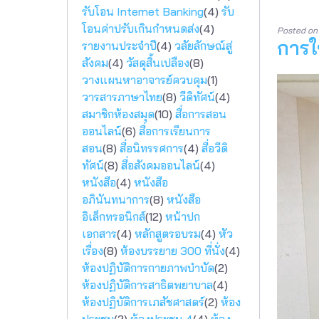
รับโอน Internet Banking
(4)
รับ
โอนค่าปรับเกินกำหนดส่ง
(4)
Posted o
การใ
รายงานประจำปี
(4)
วลัยลักษณ์สู่
สังคม
(4)
วัสดุสิ้นเปลือง
(8)
วางแผนหาอาจารย์ควบคุม
(1)
วารสารภาษาไทย
(8)
วีดิทัศน์
(4)
สมาชิกห้องสมุด
(10)
สื่อการสอน
ออนไลน์
(6)
สื่อการเรียนการ
สอน
(8)
สื่อนิทรรศการ
(4)
สื่อวีดิ
ทัศน์
(8)
สื่อสังคมออนไลน์
(4)
หนังสือ
(4)
หนังสือ
อภินันทนาการ
(8)
หนังสือ
อิเล็กทรอนิกส์
(12)
หน้าปก
เอกสาร
(4)
หลักสูตรอบรม
(4)
หัว
เรื่อง
(8)
ห้องบรรยาย 300 ที่นั่ง
(4)
ห้องปฏิบัติการกายภาพบำบัด
(2)
ห้องปฏิบัติการสาธิตพยาบาล
(4)
ห้องปฏิบัติการเภสัชศาสตร์
(2)
ห้อง