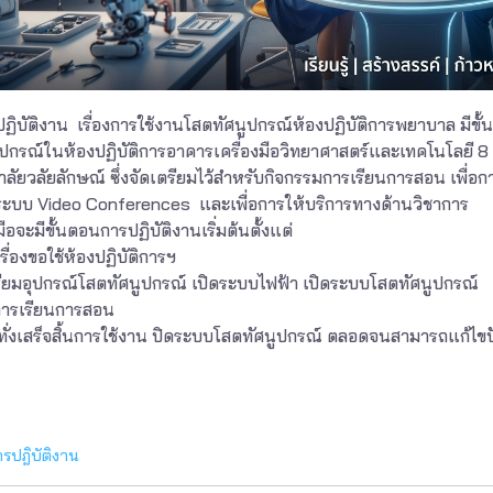
รปฏิบัติงาน เรื่องการใช้งานโสตทัศนูปกรณ์ห้องปฏิบัติการพยาบาล มี
ปกรณ์ในห้องปฏิบัติการอาคารเครื่องมือวิทยาศาสตร์และเทคโนโลยี 8
ลัยวลัยลักษณ์ ซึ่งจัดเตรียมไว้สำหรับกิจกรรมการเรียนการสอน เพื่อก
ระบบ Video Conferences และเพื่อการให้บริการทางด้านวิชาการ
มือจะมีขั้นตอนการปฏิบัติงานเริ่มต้นตั้งแต่
เรื่องขอใช้ห้องปฏิบัติการฯ
รียมอุปกรณ์โสตทัศนูปกรณ์ เปิดระบบไฟฟ้า เปิดระบบโสตทัศนูปกรณ์
กการเรียนการสอน
ั่งเสร็จสิ้นการใช้งาน ปิดระบบโสตทัศนูปกรณ์ ตลอดจนสามารถแก้ไขป
รปฎิบัติงาน