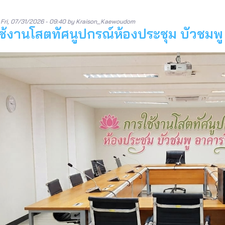
n
Fri, 07/31/2026 - 09:40
by
Kraison_Kaewoudom
ช้งานโสตทัศนูปกรณ์ห้องประชุม บัวชมพ