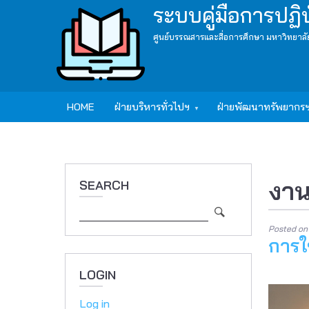
Skip
ระบบคู่มือการปฏิ
to
ศูนย์บรรณสารและสื่อการศึกษา มหาวิทยาลั
main
content
Main
HOME
ฝ่ายบริหารทั่วไปฯ
ฝ่ายพัฒนาทรัพยากร
navigation
งาน
SEARCH
Search
Posted o
การใ
LOGIN
Log in