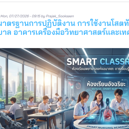
n
Mon, 07/27/2026 - 09:15
by
Prajak_Sooksaen
ือมาตรฐานการปฏิบัติงาน การใช้งานโสตทั
าล อาคารเครื่องมือวิทยาศาสตร์และเท