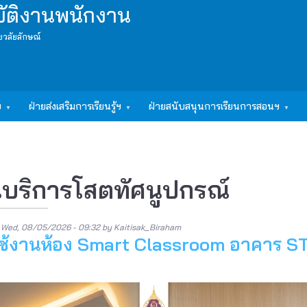
บัติงานพนักงาน
ยวลัยลักษณ์
ฯ
ฝ่ายส่งเสริมการเรียนรู้ฯ
ฝ่ายสนับสนุนการเรียนการสอนฯ
บริการโสตทัศนูปกรณ์
n
Wed, 08/05/2026 - 09:32
by
Kaitisak_Biraham
ช้งานห้อง Smart Classroom อาคาร S