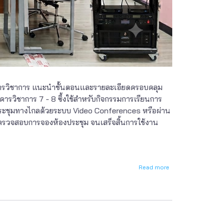
าคารวิชาการ แนะนำขั้นตอนและรายละเอียดครอบคลุม
ารวิชาการ 7 - 8 ซึ้งใช้สำหรับกิจกรรมการเรียนการ
ประชุมทางไกลด้วยระบบ Video Conferences หรือผ่าน
่ตรวจสอบการจองห้องประชุม จนเสร็จสิ้นการใช้งาน
Read more
about
การ
ใช้
งาน
โสต
ทัศนูปกรณ์