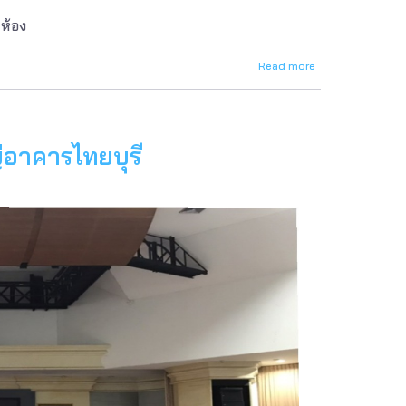
 ห้อง
Read more
about
การ
ใช้
งาน
ห้อง
Smart
อาคารไทยบุรี
Classroom
อาคาร
ST