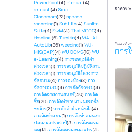
PowerPoint
(4)
Pre-cat
(4)
อาคาร ST
retouch
(4)
Smart
Classroom
(22)
speech
recording
(1)
Subtitle
(4)
Sunlite
Suite
(4)
Swivl
(4)
Thai MOOC
(4)
timeline
(6)
Turnitin
(4)
WALAI
Posted o
AutoLib
(36)
weeding
(1)
WU-
การใ
MIS(SAP)
(4)
WU DOMS
(16)
WU
e-Learning
(4)
การขออนุมัติค่า
ล่วงเวลา
(1)
การขออนุมัติปฏิบัติงาน
ล่วงเวลา
(1)
การขออนุมัติโครงการ
จัดอบรม
(4)
การจองห้อง
(2)
การ
จัดการอบรม
(4)
การจัดกิจกรรม
(4)
การจัดฉายภาพยนตร์
(40)
การจัด
ซื้อ
(20)
การจัดทำรายงานผลขอซื้อ
ขอจ้าง
(2)
การจัดทำสันหนังสือ
(4)
การจัดทำแผน
(1)
การจัดทำแผนงบ
ประมาณประจำปี
(3)
การจัดหมวด
หมู่
(14)
การจัดหมวดหมู่จุลสาร
(4)