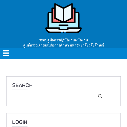
Skip
to
main
content
ระบบคู่มือการปฏิบัติงานพนักงาน
ศูนย์บรรณสารและสื่อการศึกษา มหาวิทยาลัยวลัยลักษณ์
Main
navigation
SEARCH
Search
LOGIN