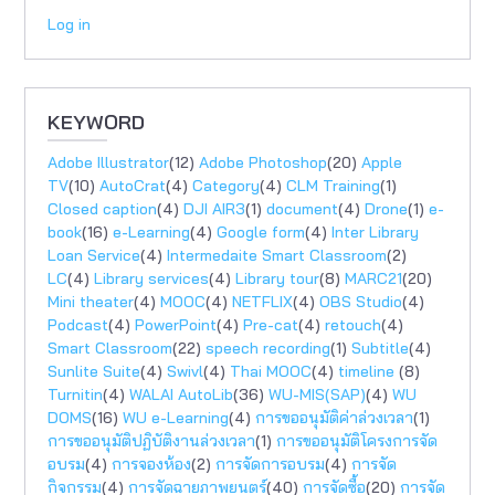
Log in
KEYWORD
Adobe Illustrator
(12)
Adobe Photoshop
(20)
Apple
TV
(10)
AutoCrat
(4)
Category
(4)
CLM Training
(1)
Closed caption
(4)
DJI AIR3
(1)
document
(4)
Drone
(1)
e-
book
(16)
e-Learning
(4)
Google form
(4)
Inter Library
Loan Service
(4)
Intermedaite Smart Classroom
(2)
LC
(4)
Library services
(4)
Library tour
(8)
MARC21
(20)
Mini theater
(4)
MOOC
(4)
NETFLIX
(4)
OBS Studio
(4)
Podcast
(4)
PowerPoint
(4)
Pre-cat
(4)
retouch
(4)
Smart Classroom
(22)
speech recording
(1)
Subtitle
(4)
Sunlite Suite
(4)
Swivl
(4)
Thai MOOC
(4)
timeline
(8)
Turnitin
(4)
WALAI AutoLib
(36)
WU-MIS(SAP)
(4)
WU
DOMS
(16)
WU e-Learning
(4)
การขออนุมัติค่าล่วงเวลา
(1)
การขออนุมัติปฏิบัติงานล่วงเวลา
(1)
การขออนุมัติโครงการจัด
อบรม
(4)
การจองห้อง
(2)
การจัดการอบรม
(4)
การจัด
กิจกรรม
(4)
การจัดฉายภาพยนตร์
(40)
การจัดซื้อ
(20)
การจัด