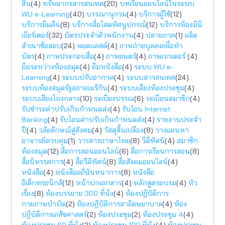
สิน
(4)
ทรัพยากรสารสนเทศ
(20)
บทเรียนออนไลน์ในระบบ
WU e-Learning
(40)
บรรณานุกรม
(4)
บริการผู้ใช้
(12)
บริการยืมคืน
(8)
บริการสื่อโสตทัศนูปกรณ์
(12)
บริการห้องมินิ
เธียร์เตอร์
(32)
บัตรประจำตัวพนักงาน
(4)
ปลายภาค
(1)
ผลิต
สำเนาข้อสอบ
(24)
พอดแคสต์
(4)
ภาพถ่ายบุคคลเพื่อทำ
บัตร
(4)
ภาพประกอบสื่อ
(4)
ภาพยนตร์
(4)
ภาพเวกเตอร์
(4)
ยืมระหว่างห้องสมุด
(4)
ยืมหนังสือ
(4)
ระบบ WU e-
Learning
(4)
ระบบปรับอากาศ
(4)
ระบบสารสนเทศ
(24)
ระบบห้องสมุดรัฐสภาอเมริกัน
(4)
ระบบเสียงห้องประชุม
(4)
ระบบเสียงโถงกลาง
(10)
ระเบียงบรรณ
(6)
ระเบียนสมาชิก
(4)
รับชำระค่าปรับเกินกำหนดส่ง
(4)
รับโอน Internet
Banking
(4)
รับโอนค่าปรับเกินกำหนดส่ง
(4)
รายงานประจำ
ปี
(4)
วลัยลักษณ์สู่สังคม
(4)
วัสดุสิ้นเปลือง
(8)
วางแผนหา
อาจารย์ควบคุม
(1)
วารสารภาษาไทย
(8)
วีดิทัศน์
(4)
สมาชิก
ห้องสมุด
(12)
สื่อการสอนออนไลน์
(6)
สื่อการเรียนการสอน
(8)
สื่อนิทรรศการ
(4)
สื่อวีดิทัศน์
(8)
สื่อสังคมออนไลน์
(4)
หนังสือ
(4)
หนังสืออภินันทนาการ
(8)
หนังสือ
อิเล็กทรอนิกส์
(12)
หน้าปกเอกสาร
(4)
หลักสูตรอบรม
(4)
หัว
เรื่อง
(8)
ห้องบรรยาย 300 ที่นั่ง
(4)
ห้องปฏิบัติการ
กายภาพบำบัด
(2)
ห้องปฏิบัติการสาธิตพยาบาล
(4)
ห้อง
ปฏิบัติการเภสัชศาสตร์
(2)
ห้องประชุม
(2)
ห้องประชุม 4
(4)
ห้องประชุม 60 ที่นั่ง
(2)
ห้องประชุม 100 ที่นั่ง
(4)
ห้องประชุม