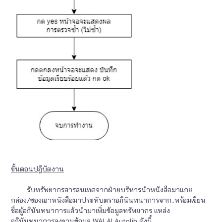
ขั้นตอนปฎิบัตงาน
รับทรัพยากรสารสนเทศจากฝ่ายบริหารนำหนังสือมาแกะ
กล่อง/ซองเอาหนังสือมาประทับตราอภินันทนาการจาก..พร้อมเขียน
ชื่อผู้อภินันทนาการแล้วนำมาเพิ่มข้อมูลทรัพยากร แหล่ง
อภินันทนาการลงฐานข้อมูล WALAI Autolib ดังนี้