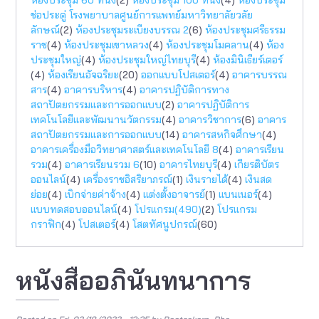
ช่อประดู่ โรงพยาบาลศูนย์การแพทย์มหาวิทยาลัยวลัย
ลักษณ์
(2)
ห้องประชุมระเบียงบรรณ 2
(6)
ห้องประชุมศรีธรรม
ราช
(4)
ห้องประชุมเขาหลวง
(4)
ห้องประชุมโมคลาน
(4)
ห้อง
ประชุมใหญ่
(4)
ห้องประชุมใหญ่ไทยบุรี
(4)
ห้องมินิเธียร์เตอร์
(4)
ห้องเรียนอัจฉริยะ
(20)
ออกแบบโปสเตอร์
(4)
อาคารบรรณ
สาร
(4)
อาคารบริหาร
(4)
อาคารปฏิบัติการทาง
สถาปัตยกรรมเเละการออกแบบ
(2)
อาคารปฏิบัติการ
เทคโนโลยีและพัฒนานวัตกรรม
(4)
อาคารวิชาการ
(6)
อาคาร
สถาปัตยกรรมและการออกแบบ
(14)
อาคารสหกิจศึกษา
(4)
อาคารเครื่องมือวิทยาศาสตร์และเทคโนโลยี 8
(4)
อาคารเรียน
รวม
(4)
อาคารเรียนรวม 6
(10)
อาคารไทยบุรี
(4)
เกียรติบัตร
ออนไลน์
(4)
เครื่องราชอิสริยาภรณ์
(1)
เงินรายได้
(4)
เงินสด
ย่อย
(4)
เบิกจ่ายค่าจ้าง
(4)
แต่งตั้งอาจารย์
(1)
แบนเนอร์
(4)
แบบทดสอบออนไลน์
(4)
โปรแกรม(490)
(2)
โปรแกรม
กราฟิก
(4)
โปสเตอร์
(4)
โสตทัศนูปกรณ์
(60)
หนังสืออภินันทนาการ