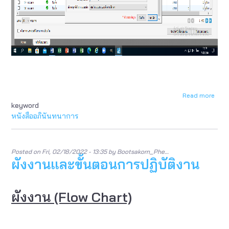
Read more
abou
keyword
ผัง
งาน
หนังสืออภินันทนาการ
และ
ขั้น
ตอน
การ
Posted on
Fri, 02/18/2022 - 13:35
by
Bootsakorn_Phe…
ผังงานและขั้นตอนการปฏิบัติงาน
ปฏิบัต
งาน
ผังงาน (Flow Chart)