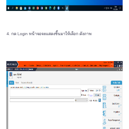
4. กด Login หน้าจอจะแสดงขึ้นมาให้เลือก ดังภาพ