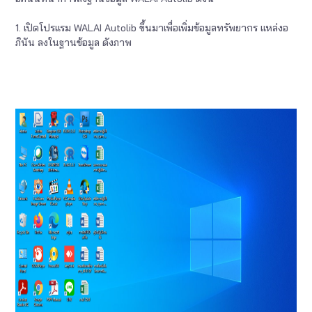
1. เปิดโปรแรม WALAI Autolib ขึ้นมาเพื่อเพิ่มข้อมูลทรัพยากร แหล่งอ
ภินัน ลงในฐานข้อมูล ดังภาพ