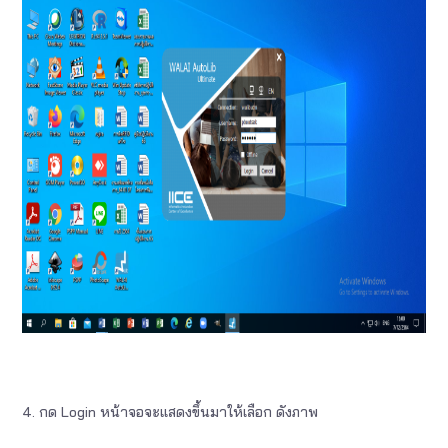
4. กด Login หน้าจอจะแสดงขึ้นมาให้เลือก ดังภาพ