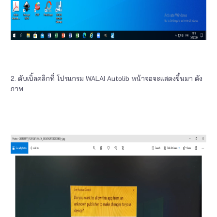
2. ดับเบิ้ลคลิกที่ โปรแกรม WALAI Autolib หน้าจอจะแสดงขึ้นมา ดัง
ภาพ