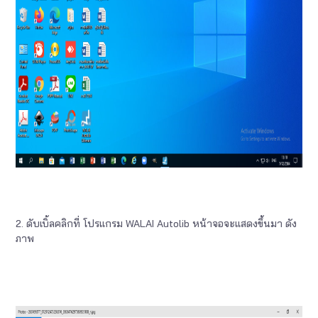
2. ดับเบิ้ลคลิกที่ โปรแกรม WALAI Autolib หน้าจอจะแสดงขึ้นมา ดัง
ภาพ