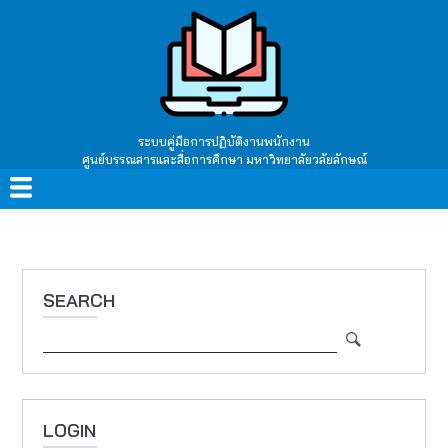
Skip
to
main
content
ระบบคู่มือการปฏิบัติงานพนักงาน
ศูนย์บรรณสารและสื่อการศึกษา มหาวิทยาลัยวลัยลักษณ์
Main
navigation
SEARCH
Search
LOGIN