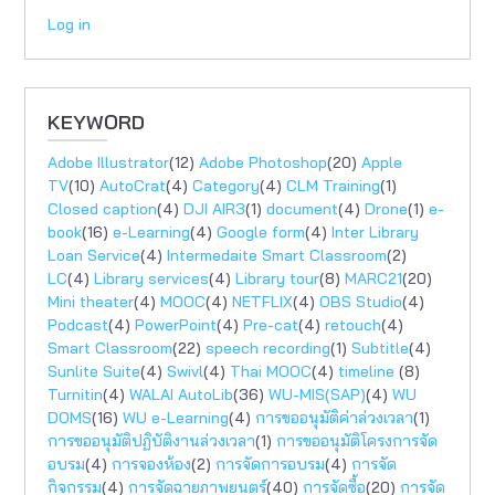
Log in
KEYWORD
Adobe Illustrator
(12)
Adobe Photoshop
(20)
Apple
TV
(10)
AutoCrat
(4)
Category
(4)
CLM Training
(1)
Closed caption
(4)
DJI AIR3
(1)
document
(4)
Drone
(1)
e-
book
(16)
e-Learning
(4)
Google form
(4)
Inter Library
Loan Service
(4)
Intermedaite Smart Classroom
(2)
LC
(4)
Library services
(4)
Library tour
(8)
MARC21
(20)
Mini theater
(4)
MOOC
(4)
NETFLIX
(4)
OBS Studio
(4)
Podcast
(4)
PowerPoint
(4)
Pre-cat
(4)
retouch
(4)
Smart Classroom
(22)
speech recording
(1)
Subtitle
(4)
Sunlite Suite
(4)
Swivl
(4)
Thai MOOC
(4)
timeline
(8)
Turnitin
(4)
WALAI AutoLib
(36)
WU-MIS(SAP)
(4)
WU
DOMS
(16)
WU e-Learning
(4)
การขออนุมัติค่าล่วงเวลา
(1)
การขออนุมัติปฏิบัติงานล่วงเวลา
(1)
การขออนุมัติโครงการจัด
อบรม
(4)
การจองห้อง
(2)
การจัดการอบรม
(4)
การจัด
กิจกรรม
(4)
การจัดฉายภาพยนตร์
(40)
การจัดซื้อ
(20)
การจัด