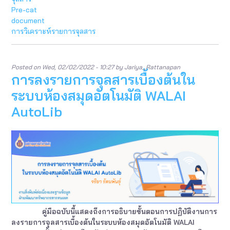
รายก
Pre-cat
จุลส
document
เบื้อง
การวิเคราะห์รายการจุลสาร
ต้น
ใน
ระบ
ห้อง
Posted on
Wed, 02/02/2022 - 10:27
by
Jariya_Rattanapan
สมุด
การลงรายการจุลสารเบื้องต้นใน
อัตโน
WALA
ระบบห้องสมุดอัตโนมัติ WALAI
Auto
AutoLib
คู่มือฉบับนี้แสดงถึงการอธิบายขั้นตอนการปฏิบัติงานการ
ลงรายการจุลสารเบื้องต้นในระบบห้องสมุดอัตโนมัติ WALAI