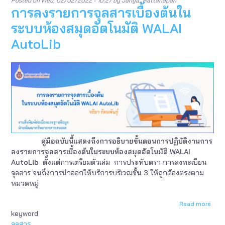
Posted on
Wed, 02/02/2022 - 10:27
by
Jariya_Rattanapan
การลงรายการจุลสารเบื้องต้นใน
ระบบห้องสมุดอัตโนมัติ WALAI
AutoLib
คู่มือฉบับนี้แสดงถึงการอธิบายขั้นตอนการปฏิบัติงานการ
ลงรายการจุลสารเบื้องต้นในระบบห้องสมุดอัตโนมัติ WALAI
AutoLib
ตั้งแต่
การเตรียมตัวเล่ม การประทับตรา การลงทะเบียน
จุลสาร จนถึงการนำออกให้บริการบริเวณชั้น 3 ให้ถูกต้องตรงตาม
หมวดหมู่
Read more
abou
keyword
การ
ลง
จุลสาร