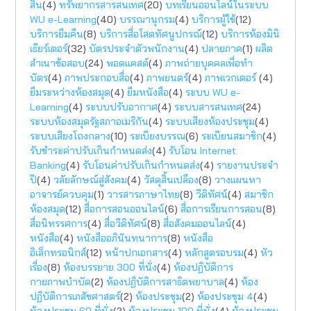
สิน
(4)
ทรัพยากรสารสนเทศ
(20)
บทเรียนออนไลน์ในระบบ
WU e-Learning
(40)
บรรณานุกรม
(4)
บริการผู้ใช้
(12)
บริการยืมคืน
(8)
บริการสื่อโสตทัศนูปกรณ์
(12)
บริการห้องมินิ
เธียร์เตอร์
(32)
บัตรประจำตัวพนักงาน
(4)
ปลายภาค
(1)
ผลิต
สำเนาข้อสอบ
(24)
พอดแคสต์
(4)
ภาพถ่ายบุคคลเพื่อทำ
บัตร
(4)
ภาพประกอบสื่อ
(4)
ภาพยนตร์
(4)
ภาพเวกเตอร์
(4)
ยืมระหว่างห้องสมุด
(4)
ยืมหนังสือ
(4)
ระบบ WU e-
Learning
(4)
ระบบปรับอากาศ
(4)
ระบบสารสนเทศ
(24)
ระบบห้องสมุดรัฐสภาอเมริกัน
(4)
ระบบเสียงห้องประชุม
(4)
ระบบเสียงโถงกลาง
(10)
ระเบียงบรรณ
(6)
ระเบียนสมาชิก
(4)
รับชำระค่าปรับเกินกำหนดส่ง
(4)
รับโอน Internet
Banking
(4)
รับโอนค่าปรับเกินกำหนดส่ง
(4)
รายงานประจำ
ปี
(4)
วลัยลักษณ์สู่สังคม
(4)
วัสดุสิ้นเปลือง
(8)
วางแผนหา
อาจารย์ควบคุม
(1)
วารสารภาษาไทย
(8)
วีดิทัศน์
(4)
สมาชิก
ห้องสมุด
(12)
สื่อการสอนออนไลน์
(6)
สื่อการเรียนการสอน
(8)
สื่อนิทรรศการ
(4)
สื่อวีดิทัศน์
(8)
สื่อสังคมออนไลน์
(4)
หนังสือ
(4)
หนังสืออภินันทนาการ
(8)
หนังสือ
อิเล็กทรอนิกส์
(12)
หน้าปกเอกสาร
(4)
หลักสูตรอบรม
(4)
หัว
เรื่อง
(8)
ห้องบรรยาย 300 ที่นั่ง
(4)
ห้องปฏิบัติการ
กายภาพบำบัด
(2)
ห้องปฏิบัติการสาธิตพยาบาล
(4)
ห้อง
ปฏิบัติการเภสัชศาสตร์
(2)
ห้องประชุม
(2)
ห้องประชุม 4
(4)
ห้องประชุม 60 ที่นั่ง
(2)
ห้องประชุม 100 ที่นั่ง
(4)
ห้องประชุม