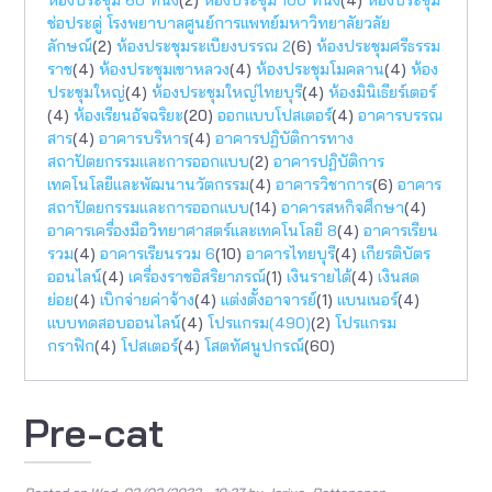
ช่อประดู่ โรงพยาบาลศูนย์การแพทย์มหาวิทยาลัยวลัย
ลักษณ์
(2)
ห้องประชุมระเบียงบรรณ 2
(6)
ห้องประชุมศรีธรรม
ราช
(4)
ห้องประชุมเขาหลวง
(4)
ห้องประชุมโมคลาน
(4)
ห้อง
ประชุมใหญ่
(4)
ห้องประชุมใหญ่ไทยบุรี
(4)
ห้องมินิเธียร์เตอร์
(4)
ห้องเรียนอัจฉริยะ
(20)
ออกแบบโปสเตอร์
(4)
อาคารบรรณ
สาร
(4)
อาคารบริหาร
(4)
อาคารปฏิบัติการทาง
สถาปัตยกรรมเเละการออกแบบ
(2)
อาคารปฏิบัติการ
เทคโนโลยีและพัฒนานวัตกรรม
(4)
อาคารวิชาการ
(6)
อาคาร
สถาปัตยกรรมและการออกแบบ
(14)
อาคารสหกิจศึกษา
(4)
อาคารเครื่องมือวิทยาศาสตร์และเทคโนโลยี 8
(4)
อาคารเรียน
รวม
(4)
อาคารเรียนรวม 6
(10)
อาคารไทยบุรี
(4)
เกียรติบัตร
ออนไลน์
(4)
เครื่องราชอิสริยาภรณ์
(1)
เงินรายได้
(4)
เงินสด
ย่อย
(4)
เบิกจ่ายค่าจ้าง
(4)
แต่งตั้งอาจารย์
(1)
แบนเนอร์
(4)
แบบทดสอบออนไลน์
(4)
โปรแกรม(490)
(2)
โปรแกรม
กราฟิก
(4)
โปสเตอร์
(4)
โสตทัศนูปกรณ์
(60)
Pre-cat