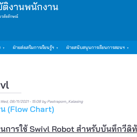
บัติงานพนักงาน
ยวลัยลักษณ์
ฯ
ฝ่ายส่งเสริมการเรียนรู้ฯ
ฝ่ายสนับสนุนการเรียนการสอนฯ
vl
n
Wed, 08/11/2021 - 15:08
by
Pastraporn_Kalasing
าน (Flow Chart)
านการใช้ Swivl Robot สำหรับบันทึกวีด