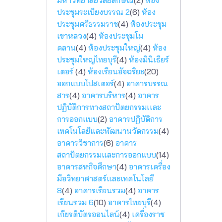
มหาวิทยาลัยวลัยลักษณ์
(2)
ห้อง
ประชุมระเบียงบรรณ 2
(6)
ห้อง
ประชุมศรีธรรมราช
(4)
ห้องประชุม
เขาหลวง
(4)
ห้องประชุมโม
คลาน
(4)
ห้องประชุมใหญ่
(4)
ห้อง
ประชุมใหญ่ไทยบุรี
(4)
ห้องมินิเธียร์
เตอร์
(4)
ห้องเรียนอัจฉริยะ
(20)
ออกแบบโปสเตอร์
(4)
อาคารบรรณ
สาร
(4)
อาคารบริหาร
(4)
อาคาร
ปฏิบัติการทางสถาปัตยกรรมเเละ
การออกแบบ
(2)
อาคารปฏิบัติการ
เทคโนโลยีและพัฒนานวัตกรรม
(4)
อาคารวิชาการ
(6)
อาคาร
สถาปัตยกรรมและการออกแบบ
(14)
อาคารสหกิจศึกษา
(4)
อาคารเครื่อง
มือวิทยาศาสตร์และเทคโนโลยี
8
(4)
อาคารเรียนรวม
(4)
อาคาร
เรียนรวม 6
(10)
อาคารไทยบุรี
(4)
เกียรติบัตรออนไลน์
(4)
เครื่องราช