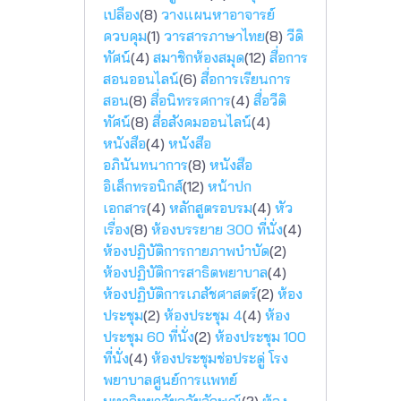
เปลือง
(8)
วางแผนหาอาจารย์
ควบคุม
(1)
วารสารภาษาไทย
(8)
วีดิ
ทัศน์
(4)
สมาชิกห้องสมุด
(12)
สื่อการ
สอนออนไลน์
(6)
สื่อการเรียนการ
สอน
(8)
สื่อนิทรรศการ
(4)
สื่อวีดิ
ทัศน์
(8)
สื่อสังคมออนไลน์
(4)
หนังสือ
(4)
หนังสือ
อภินันทนาการ
(8)
หนังสือ
อิเล็กทรอนิกส์
(12)
หน้าปก
เอกสาร
(4)
หลักสูตรอบรม
(4)
หัว
เรื่อง
(8)
ห้องบรรยาย 300 ที่นั่ง
(4)
ห้องปฏิบัติการกายภาพบำบัด
(2)
ห้องปฏิบัติการสาธิตพยาบาล
(4)
ห้องปฏิบัติการเภสัชศาสตร์
(2)
ห้อง
ประชุม
(2)
ห้องประชุม 4
(4)
ห้อง
ประชุม 60 ที่นั่ง
(2)
ห้องประชุม 100
ที่นั่ง
(4)
ห้องประชุมช่อประดู่ โรง
พยาบาลศูนย์การแพทย์