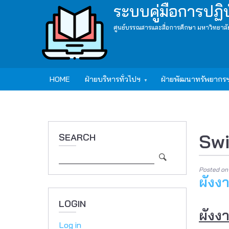
Skip
ระบบคู่มือการปฏิ
to
ศูนย์บรรณสารและสื่อการศึกษา มหาวิทยาลั
main
content
Main
HOME
ฝ่ายบริหารทั่วไปฯ
ฝ่ายพัฒนาทรัพยากร
navigation
Swi
SEARCH
Search
Posted o
ผังง
LOGIN
ผังง
Log in