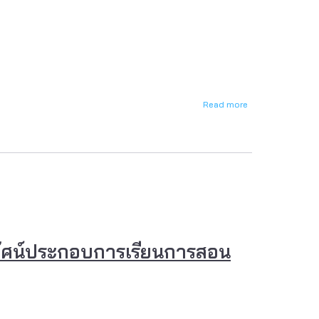
Read more
about
ผัง
งาน
(Flow
Chart)
ิทัศน์ประกอบการเรียนการสอน