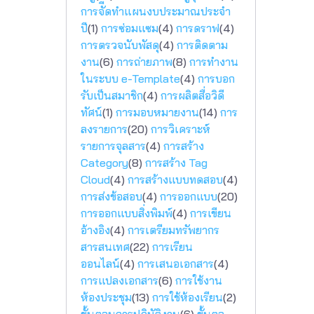
การจัีดทำแผนงบประมาณประจำ
ปี
(1)
การซ่อมแซม
(4)
การดราฟ
(4)
การตรวจนับพัสดุ
(4)
การติดตาม
งาน
(6)
การถ่ายภาพ
(8)
การทำงาน
ในระบบ e-Template
(4)
การบอก
รับเป็นสมาชิก
(4)
การผลิตสื่อวิดี
ทัศน์
(1)
การมอบหมายงาน
(14)
การ
ลงรายการ
(20)
การวิเคราะห์
รายการจุลสาร
(4)
การสร้าง
Category
(8)
การสร้าง Tag
Cloud
(4)
การสร้างแบบทดสอบ
(4)
การส่งข้อสอบ
(4)
การออกแบบ
(20)
การออกแบบสิ่งพิมพ์
(4)
การเขียน
อ้างอิง
(4)
การเตรียมทรัพยากร
สารสนเทศ
(22)
การเรียน
ออนไลน์
(4)
การเสนอเอกสาร
(4)
การแปลงเอกสาร
(6)
การใช้งาน
ห้องประชุม
(13)
การใช้ห้องเรียน
(2)