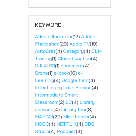
KEYWORD
Adobe Illustrator
(12)
Adobe
Photoshop
(20)
Apple TV
(10)
AutoCrat
(4)
Category
(4)
CLM
Training
(1)
Closed caption
(4)
DJI AIR3
(1)
document
(4)
Drone
(1)
e-book
(16)
e-
Learning
(4)
Google form
(4)
Inter Library Loan Service
(4)
Intermedaite Smart
Classroom
(2)
LC
(4)
Library
services
(4)
Library tour
(8)
MARC21
(20)
Mini theater
(4)
MOOC
(4)
NETFLIX
(4)
OBS
Studio
(4)
Podcast
(4)