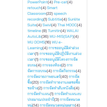
PowerPoint
(4)
Pre-cat
(4)
retouch
(4)
Smart
Classroom
(22)
speech
recording
(1)
Subtitle
(4)
Sunlite
Suite
(4)
Swivl
(4)
Thai MOOC
(4)
timeline
(8)
Turnitin
(4)
WALAI
AutoLib
(36)
WU-MIS(SAP)
(4)
WU DOMS
(16)
WU e-
Learning
(4)
การขออนุมัติค่าล่วง
เวลา
(1)
การขออนุมัติปฏิบัติงานล่วง
เวลา
(1)
การขออนุมัติโครงการจัด
อบรม
(4)
การจองห้อง
(2)
การ
จัดการอบรม
(4)
การจัดกิจกรรม
(4)
การจัดฉายภาพยนตร์
(40)
การจัด
ซื้อ
(20)
การจัดทำรายงานผลขอซื้อ
ขอจ้าง
(2)
การจัดทำสันหนังสือ
(4)
การจัดทำแผน
(1)
การจัดทำแผนงบ
ประมาณประจำปี
(3)
การจัดหมวด
หมู่
(14)
การจัดหมวดหมู่จุลสาร
(4)