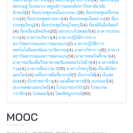
ช่อประดู่ โรงพยาบาลศูนย์การแพทย์มหาวิทยาลัยวลัย
ลักษณ์
(2)
ห้องประชุมระเบียงบรรณ 2
(6)
ห้องประชุมศรีธรรม
ราช
(4)
ห้องประชุมเขาหลวง
(4)
ห้องประชุมโมคลาน
(4)
ห้อง
ประชุมใหญ่
(4)
ห้องประชุมใหญ่ไทยบุรี
(4)
ห้องมินิเธียร์เตอร์
(4)
ห้องเรียนอัจฉริยะ
(20)
ออกแบบโปสเตอร์
(4)
อาคารบรรณ
สาร
(4)
อาคารบริหาร
(4)
อาคารปฏิบัติการทาง
สถาปัตยกรรมเเละการออกแบบ
(2)
อาคารปฏิบัติการ
เทคโนโลยีและพัฒนานวัตกรรม
(4)
อาคารวิชาการ
(6)
อาคาร
สถาปัตยกรรมและการออกแบบ
(14)
อาคารสหกิจศึกษา
(4)
อาคารเครื่องมือวิทยาศาสตร์และเทคโนโลยี 8
(4)
อาคารเรียน
รวม
(4)
อาคารเรียนรวม 6
(10)
อาคารไทยบุรี
(4)
เกียรติบัตร
ออนไลน์
(4)
เครื่องราชอิสริยาภรณ์
(1)
เงินรายได้
(4)
เงินสด
ย่อย
(4)
เบิกจ่ายค่าจ้าง
(4)
แต่งตั้งอาจารย์
(1)
แบนเนอร์
(4)
แบบทดสอบออนไลน์
(4)
โปรแกรม(490)
(2)
โปรแกรม
กราฟิก
(4)
โปสเตอร์
(4)
โสตทัศนูปกรณ์
(60)
MOOC