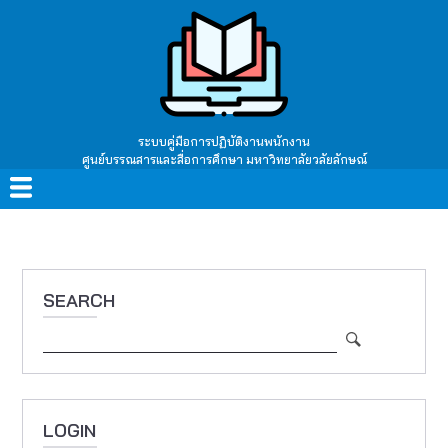
Skip
to
main
content
ระบบคู่มือการปฏิบัติงานพนักงาน
ศูนย์บรรณสารและสื่อการศึกษา มหาวิทยาลัยวลัยลักษณ์
Main
navigation
SEARCH
Search
LOGIN