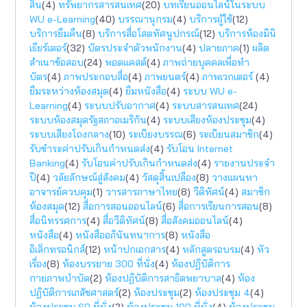
สิน
(4)
ทรัพยากรสารสนเทศ
(20)
บทเรียนออนไลน์ในระบบ
WU e-Learning
(40)
บรรณานุกรม
(4)
บริการผู้ใช้
(12)
บริการยืมคืน
(8)
บริการสื่อโสตทัศนูปกรณ์
(12)
บริการห้องมินิ
เธียร์เตอร์
(32)
บัตรประจำตัวพนักงาน
(4)
ปลายภาค
(1)
ผลิต
สำเนาข้อสอบ
(24)
พอดแคสต์
(4)
ภาพถ่ายบุคคลเพื่อทำ
บัตร
(4)
ภาพประกอบสื่อ
(4)
ภาพยนตร์
(4)
ภาพเวกเตอร์
(4)
ยืมระหว่างห้องสมุด
(4)
ยืมหนังสือ
(4)
ระบบ WU e-
Learning
(4)
ระบบปรับอากาศ
(4)
ระบบสารสนเทศ
(24)
ระบบห้องสมุดรัฐสภาอเมริกัน
(4)
ระบบเสียงห้องประชุม
(4)
ระบบเสียงโถงกลาง
(10)
ระเบียงบรรณ
(6)
ระเบียนสมาชิก
(4)
รับชำระค่าปรับเกินกำหนดส่ง
(4)
รับโอน Internet
Banking
(4)
รับโอนค่าปรับเกินกำหนดส่ง
(4)
รายงานประจำ
ปี
(4)
วลัยลักษณ์สู่สังคม
(4)
วัสดุสิ้นเปลือง
(8)
วางแผนหา
อาจารย์ควบคุม
(1)
วารสารภาษาไทย
(8)
วีดิทัศน์
(4)
สมาชิก
ห้องสมุด
(12)
สื่อการสอนออนไลน์
(6)
สื่อการเรียนการสอน
(8)
สื่อนิทรรศการ
(4)
สื่อวีดิทัศน์
(8)
สื่อสังคมออนไลน์
(4)
หนังสือ
(4)
หนังสืออภินันทนาการ
(8)
หนังสือ
อิเล็กทรอนิกส์
(12)
หน้าปกเอกสาร
(4)
หลักสูตรอบรม
(4)
หัว
เรื่อง
(8)
ห้องบรรยาย 300 ที่นั่ง
(4)
ห้องปฏิบัติการ
กายภาพบำบัด
(2)
ห้องปฏิบัติการสาธิตพยาบาล
(4)
ห้อง
ปฏิบัติการเภสัชศาสตร์
(2)
ห้องประชุม
(2)
ห้องประชุม 4
(4)
ห้องประชุม 60 ที่นั่ง
(2)
ห้องประชุม 100 ที่นั่ง
(4)
ห้องประชุม