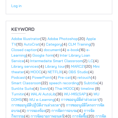
Log in
KEYWORD
Adobe Illustrator
(12)
Adobe Photoshop
(20)
Apple
TV
(10)
AutoCrat
(4)
Category
(4)
CLM Training
(1)
Closed caption
(4)
document
(4)
e-book
(16)
e-
Learning
(4)
Google form
(4)
Inter Library Loan
Service
(4)
Intermedaite Smart Classroom
(2)
LC
(4)
Library services
(4)
Library tour
(8)
MARC21
(20)
Mini
theater
(4)
MOOC
(4)
NETFLIX
(4)
OBS Studio
(4)
Podcast
(4)
PowerPoint
(4)
Pre-cat
(4)
retouch
(4)
Smart Classroom
(22)
speech recording
(1)
Subtitle
(4)
Sunlite Suite
(4)
Swivl
(4)
Thai MOOC
(4)
timeline
(8)
Turnitin
(4)
WALAI AutoLib
(36)
WU-MIS(SAP)
(4)
WU
DOMS
(16)
WU e-Learning
(4)
การขออนุมัติค่าล่วงเวลา
(1)
การขออนุมัติปฏิบัติงานล่วงเวลา
(1)
การขออนุมัติโครงการจัด
อบรม
(4)
การจองห้อง
(2)
การจัดการอบรม
(4)
การจัด
กิจกรรม
(4)
การจัดฉายภาพยนตร์
(40)
การจัดซื้อ
(20)
การจัด