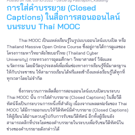
Posted on
Tue, 05/10/2022 - 09:08
by
Pastraporn_Kalasing
การใส่คำบรรยาย (Closed
Captions) ในสื่อการสอนออนไลน์
บนระบบ Thai MOOC
Thai MOOC เป็นแหล่งเรียนรู้ในรูปแบบออนไลน์แบบเปิด หรือ
Thailand Massive Open Online Course ซึ่งอยู่ภายใต้การดูแลของ
โครงการมหาวิทยาลัยไซเบอร์ไทย (Thailand Cyber
University) กระทรวงการอุดมศึกษา วิทยาศาสตร์ วิจัยและ
นวัตกรรม โดยมีวัตถุประสงค์เพื่อเพิ่มช่องทางการเรียนรู้ที่มีมาตรฐาน
ให้กับประชาชน ให้สามารถเรียนได้ฟรีและเข้าถึงแหล่งเรียนรู้ได้ทุกที่
ทุกเวลาโดยไม่จำกัด
ซึ่งกระบวนการผลิตสื่อการสอนออนไลน์แบบเปิดบนระบบ
Thai MOOC นั้น การใส่คำบรรยาย (Closed Captions) ในสื่อวีดิ
ทัศน์จึงเป็นกระบวนการหนึ่งที่สำคัญ เนื่องจากแพลตฟอร์มของ Thai
MOOC ได้มีการออกแบบให้วีดิทัศน์มีคำบรรยาย (Closed Captions)
ให้ผู้เรียนได้อ่านควบคู่ไปกับการรับชมวีดิทัศน์ อีกทั้งผู้เรียนยัง
สามารถคลิกที่ประโยคของคำบรรยายในระบบเพื่อรับชมวีดิทัศน์ใน
ช่วงของคำบรรยายดังกล่าวได้