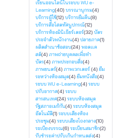
เรียนออนไลน์ในระบบ WU e-
Learning
(40)
บรรณานุกรม
(4)
บริการผู้ใช้
(12)
บริการยืมคืน
(8)
บริการสื่อโสตทัศนูปกรณ์
(12)
บริการห้องมินิเธียร์เตอร์
(32)
บัตร
ประจำตัวพนักงาน
(4)
ปลายภาค
(1)
ผลิตสำเนาข้อสอบ
(24)
พอดแค
สต์
(4)
ภาพถ่ายบุคคลเพื่อทำ
บัตร
(4)
ภาพประกอบสื่อ
(4)
ภาพยนตร์
(4)
ภาพเวกเตอร์
(4)
ยืม
ระหว่างห้องสมุด
(4)
ยืมหนังสือ
(4)
ระบบ WU e-Learning
(4)
ระบบ
ปรับอากาศ
(4)
ระบบ
สารสนเทศ
(24)
ระบบห้องสมุด
รัฐสภาอเมริกัน
(4)
ระบบห้องสมุด
อัตโนมัติ
(1)
ระบบเสียงห้อง
ประชุม
(4)
ระบบเสียงโถงกลาง
(10)
ระเบียงบรรณ
(6)
ระเบียนสมาชิก
(2)
รับชำระค่าปรับเกินกำหนดส่ง
(4)