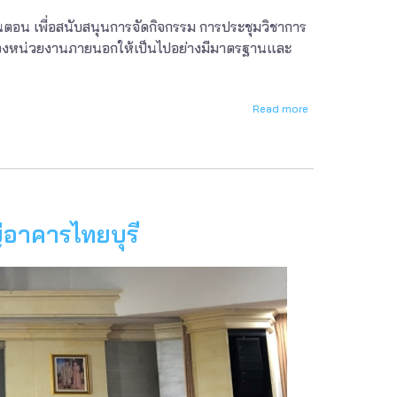
นตอน เพื่อสนับสนุนการจัดกิจกรรม การประชุมวิชาการ
ของหน่วยงานภายนอกให้เป็นไปอย่างมีมาตรฐานและ
Read more
about
การ
ใช้
งาน
ระบบ
ภาพ
และ
เสียง
อาคารไทยบุรี
ห้อง
ประชุม
ใหญ่
อาคาร
ไทย
บุรี