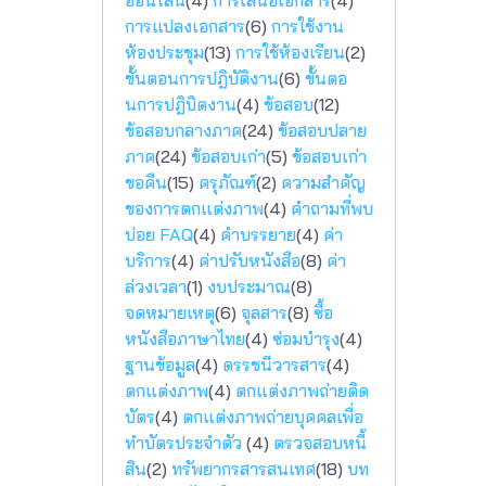
ออนไลน์
(4)
การเสนอเอกสาร
(4)
การแปลงเอกสาร
(6)
การใช้งาน
ห้องประชุม
(13)
การใช้ห้องเรียน
(2)
ขั้นตอนการปฎิบัติงาน
(6)
ขั้นตอ
นการปฎิบิตงาน
(4)
ข้อสอบ
(12)
ข้อสอบกลางภาค
(24)
ข้อสอบปลาย
ภาค
(24)
ข้อสอบเก่า
(5)
ข้อสอบเก่า
ขอคืน
(15)
ครุภัณฑ์
(2)
ความสำคัญ
ของการตกแต่งภาพ
(4)
คำถามที่พบ
บ่อย FAQ
(4)
คำบรรยาย
(4)
ค่า
บริการ
(4)
ค่าปรับหนังสือ
(8)
ค่า
ล่วงเวลา
(1)
งบประมาณ
(8)
จดหมายเหตุ
(6)
จุลสาร
(8)
ซื้อ
หนังสือภาษาไทย
(4)
ซ่อมบำรุง
(4)
ฐานข้อมูล
(4)
ดรรชนีวารสาร
(4)
ตกแต่งภาพ
(4)
ตกแต่งภาพถ่ายติด
บัตร
(4)
ตกแต่งภาพถ่ายบุคคลเพื่อ
ทำบัตรประจำตัว
(4)
ตรวจสอบหนี้
สิน
(2)
ทรัพยากรสารสนเทศ
(18)
บท