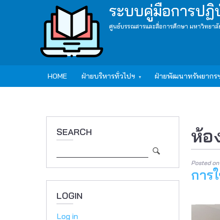
Skip
ระบบคู่มือการปฏิ
to
ศูนย์บรรณสารและสื่อการศึกษา มหาวิทยาลั
main
content
Main
HOME
ฝ่ายบริหารทั่วไปฯ
ฝ่ายพัฒนาทรัพยากร
navigation
ห้อ
SEARCH
Search
Posted o
การใ
LOGIN
Log in