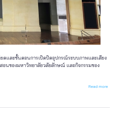
อียดและขั้นตอนการเปิดปิดอุปกรณ์ระบบภาพและเสียง
การสอนของมหาวิทยาลัยวลัยลักษณ์ และกิจกรรมของ
Read more
about
การ
ใช้
งาน
ระบบ
ภาพ
และ
เสียง
ห้อง
ประชุม