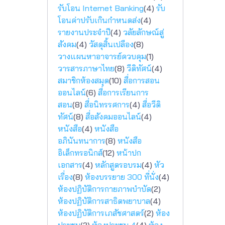
รับโอน Internet Banking
(4)
รับ
โอนค่าปรับเกินกำหนดส่ง
(4)
รายงานประจำปี
(4)
วลัยลักษณ์สู่
สังคม
(4)
วัสดุสิ้นเปลือง
(8)
วางแผนหาอาจารย์ควบคุม
(1)
วารสารภาษาไทย
(8)
วีดิทัศน์
(4)
สมาชิกห้องสมุด
(10)
สื่อการสอน
ออนไลน์
(6)
สื่อการเรียนการ
สอน
(8)
สื่อนิทรรศการ
(4)
สื่อวีดิ
ทัศน์
(8)
สื่อสังคมออนไลน์
(4)
หนังสือ
(4)
หนังสือ
อภินันทนาการ
(8)
หนังสือ
อิเล็กทรอนิกส์
(12)
หน้าปก
เอกสาร
(4)
หลักสูตรอบรม
(4)
หัว
เรื่อง
(8)
ห้องบรรยาย 300 ที่นั่ง
(4)
ห้องปฏิบัติการกายภาพบำบัด
(2)
ห้องปฏิบัติการสาธิตพยาบาล
(4)
ห้องปฏิบัติการเภสัชศาสตร์
(2)
ห้อง