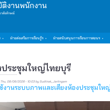
บัติงานพนักงาน
ยวลัยลักษณ์
ฯ
ฝ่ายส่งเสริมการเรียนรู้ฯ
ฝ่ายสนับสนุนการเรียนการสอนฯ
งประชุมใหญ่ไทยบุรี
n
Thu, 08/06/2026 - 10:03
by
Sudtirak_Jaritngam
ช้งานระบบภาพและเสียงห้องประชุมใหญ่